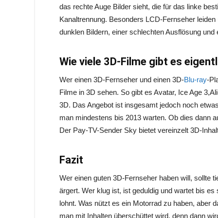
das rechte Auge Bilder sieht, die für das linke be
Kanaltrennung. Besonders LCD-Fernseher leiden
dunklen Bildern, einer schlechten Ausflösung u
Wie viele 3D-Filme gibt es eigent
Wer einen 3D-Fernseher und einen 3D-
Blu-ray
-Pl
Filme in 3D sehen. So gibt es Avatar, Ice Age 3,Al
3D. Das Angebot ist insgesamt jedoch noch etwa
man mindestens bis 2013 warten. Ob dies dann auc
Der Pay-TV-Sender Sky bietet vereinzelt 3D-Inhal
Fazit
Wer einen guten 3D-Fernseher haben will, sollte ti
ärgert. Wer klug ist, ist geduldig und wartet bis es
lohnt. Was nützt es ein Motorrad zu haben, aber d
man mit Inhalten überschüttet wird, denn dann wi