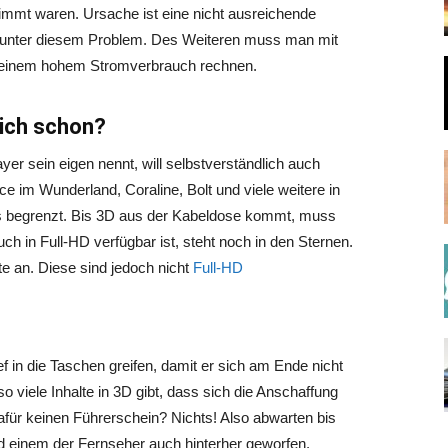
stimmt waren. Ursache ist eine nicht ausreichende
 unter diesem Problem. Des Weiteren muss man mit
nd einem hohem Stromverbrauch rechnen.
lich schon?
ayer sein eigen nennt, will selbstverständlich auch
ice im Wunderland, Coraline, Bolt und viele weitere in
s begrenzt. Bis 3D aus der Kabeldose kommt, muss
h in Full-HD verfügbar ist, steht noch in den Sternen.
te an. Diese sind jedoch nicht
Full-HD
ef in die Taschen greifen, damit er sich am Ende nicht
 so viele Inhalte in 3D gibt, dass sich die Anschaffung
afür keinen Führerschein? Nichts! Also abwarten bis
rd einem der Fernseher auch hinterher geworfen.