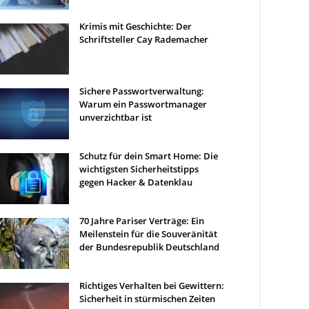
Krimis mit Geschichte: Der
Schriftsteller Cay Rademacher
Sichere Passwortverwaltung:
Warum ein Passwortmanager
unverzichtbar ist
Schutz für dein Smart Home: Die
wichtigsten Sicherheitstipps
gegen Hacker & Datenklau
70 Jahre Pariser Verträge: Ein
Meilenstein für die Souveränität
der Bundesrepublik Deutschland
Richtiges Verhalten bei Gewittern:
Sicherheit in stürmischen Zeiten