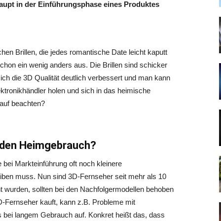
aupt in der Einführungsphase eines Produktes
hen Brillen, die jedes romantische Date leicht kaputt
hon ein wenig anders aus. Die Brillen sind schicker
h die 3D Qualität deutlich verbessert und man kann
tronikhändler holen und sich in das heimische
auf beachten?
r den Heimgebrauch?
e bei Markteinführung oft noch kleinere
iben muss. Nun sind 3D-Fernseher seit mehr als 10
t wurden, sollten bei den Nachfolgermodellen behoben
3D-Fernseher kauft, kann z.B. Probleme mit
 bei langem Gebrauch auf. Konkret heißt das, dass