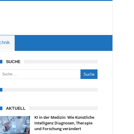
chnik
SUCHE
uche nach:
AKTUELL
KI in der Medizin: Wie Künstliche
Intelligenz Diagnosen, Therapie
und Forschung verändert