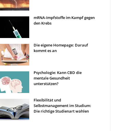
mRNA-Impfstoffe im Kampf gegen
den Krebs
Die eigene Homepage: Darauf
kommt es an
Psychologie: Kann CBD die
mentale Gesundheit
unterstützen?
Flexibilität und
Selbstmanagement im Studium:
Die richtige Studienart wählen