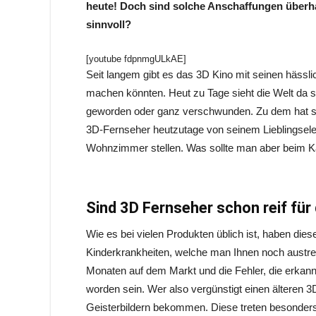
heute! Doch sind solche Anschaffungen überh
sinnvoll?
[youtube fdpnmgULkAE]
Seit langem gibt es das 3D Kino mit seinen hässlic
machen könnten. Heut zu Tage sieht die Welt da sc
geworden oder ganz verschwunden. Zu dem hat sic
3D-Fernseher heutzutage von seinem Lieblingselek
Wohnzimmer stellen. Was sollte man aber beim K
Sind 3D Fernseher schon reif fü
Wie es bei vielen Produkten üblich ist, haben dies
Kinderkrankheiten, welche man Ihnen noch austre
Monaten auf dem Markt und die Fehler, die erkann
worden sein. Wer also vergünstigt einen älteren 
Geisterbildern bekommen. Diese treten besonders