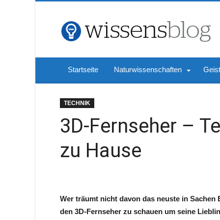
Startseite
Naturwissenschaften
Geis
TECHNIK
3D-Fernseher – Te
zu Hause
Wer träumt nicht davon das neuste in Sachen
den 3D-Fernseher zu schauen um seine Liebli