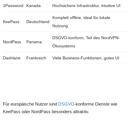
1Password
Kanada
Hochsichere Infrastruktur, intuitive UI
Komplett offline, ideal für lokale
KeePass
Deutschland
Nutzung
DSGVO-konform, Teil des NordVPN-
NordPass
Panama
Ökosystems
Dashlane
Frankreich
Viele Business-Funktionen, gutes UI
Für europäische Nutzer sind
DSGVO
-konforme Dienste wie
KeePass oder NordPass besonders attraktiv.