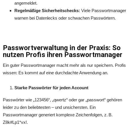
angemeldet.
Regelmäßige Sicherheitschecks:
Viele Passwortmanager
warnen bei Datenlecks oder schwachen Passwörtern.
Passwortverwaltung in der Praxis: So
nutzen Profis ihren Passwortmanager
Ein guter Passwortmanager macht mehr als nur speichern. Profis
wissen: Es kommt auf eine durchdachte Anwendung an.
Starke Passw
ö
rter für jeden Account
Passwörter wie „123456“, „qwertz“ oder gar „passwort“ gehören
leider zu den beliebtesten – und unsichersten. Ein
Passwortmanager generiert komplexe Zeichenfolgen, z. B.
Z8k#Lp1*vx!.