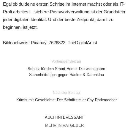
Egal ob du deine ersten Schritte im Internet machst oder als IT-
Profi arbeitest – sichere Passwortverwaltung ist der Grundstein
jeder digitalen Identität. Und der beste Zeitpunkt, damit zu
beginnen, ist jetzt.
Bildnachweis: Pixabay, 7626822, TheDigitalArtist
Vorheriger Beitrag
Schutz für dein Smart Home: Die wichtigsten
Sicherheitstipps gegen Hacker & Datenklau
Nächster Beitrag
Krimis mit Geschichte: Der Schriftsteller Cay Rademacher
AUCH INTERESSANT
MEHR IN RATGEBER