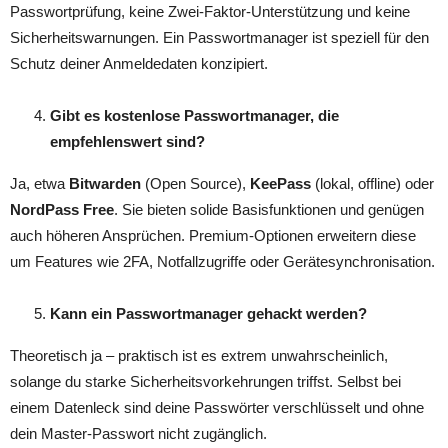
Passwortprüfung, keine Zwei-Faktor-Unterstützung und keine
Sicherheitswarnungen. Ein Passwortmanager ist speziell für den
Schutz deiner Anmeldedaten konzipiert.
Gibt es kostenlose Passwortmanager, die
empfehlenswert sind?
Ja, etwa
Bitwarden
(Open Source),
KeePass
(lokal, offline) oder
NordPass Free
. Sie bieten solide Basisfunktionen und genügen
auch höheren Ansprüchen. Premium-Optionen erweitern diese
um Features wie 2FA, Notfallzugriffe oder Gerätesynchronisation.
Kann ein Passwortmanager gehackt werden?
Theoretisch ja – praktisch ist es extrem unwahrscheinlich,
solange du starke Sicherheitsvorkehrungen triffst. Selbst bei
einem Datenleck sind deine Passwörter verschlüsselt und ohne
dein Master-Passwort nicht zugänglich.