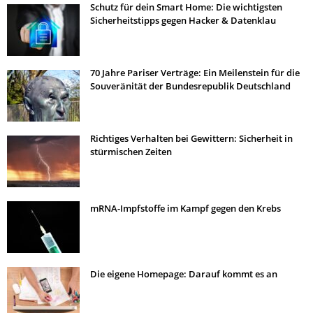
Schutz für dein Smart Home: Die wichtigsten
Sicherheitstipps gegen Hacker & Datenklau
70 Jahre Pariser Verträge: Ein Meilenstein für die
Souveränität der Bundesrepublik Deutschland
Richtiges Verhalten bei Gewittern: Sicherheit in
stürmischen Zeiten
mRNA-Impfstoffe im Kampf gegen den Krebs
Die eigene Homepage: Darauf kommt es an