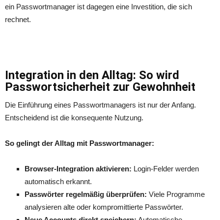
ein Passwortmanager ist dagegen eine Investition, die sich
rechnet.
Integration in den Alltag: So wird
Passwortsicherheit zur Gewohnheit
Die Einführung eines Passwortmanagers ist nur der Anfang.
Entscheidend ist die konsequente Nutzung.
So gelingt der Alltag mit Passwortmanager:
Browser-Integration aktivieren:
Login-Felder werden
automatisch erkannt.
Passw
ö
rter regelmäß
ig
überprüfen:
Viele Programme
analysieren alte oder kompromittierte Passwörter.
Neue Accounts direkt speichern:
Automatische