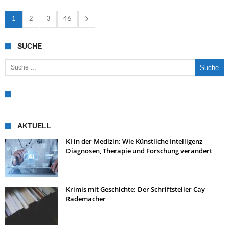
1
2
3
46
SUCHE
Suche nach:
AKTUELL
KI in der Medizin: Wie Künstliche Intelligenz
Diagnosen, Therapie und Forschung verändert
Krimis mit Geschichte: Der Schriftsteller Cay
Rademacher