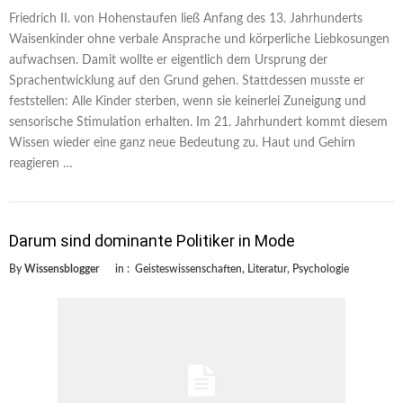
Friedrich II. von Hohenstaufen ließ Anfang des 13. Jahrhunderts
Waisenkinder ohne verbale Ansprache und körperliche Liebkosungen
aufwachsen. Damit wollte er eigentlich dem Ursprung der
Sprachentwicklung auf den Grund gehen. Stattdessen musste er
feststellen: Alle Kinder sterben, wenn sie keinerlei Zuneigung und
sensorische Stimulation erhalten. Im 21. Jahrhundert kommt diesem
Wissen wieder eine ganz neue Bedeutung zu. Haut und Gehirn
reagieren …
Darum sind dominante Politiker in Mode
By
Wissensblogger
in :
Geisteswissenschaften
,
Literatur
,
Psychologie