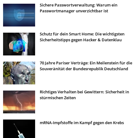
Sichere Passwortverwaltung: Warum ein
Passwortmanager unverzichtbar ist
Schutz für dein Smart Home: Die wichtigsten
Sicherheitstipps gegen Hacker & Datenklau
70 Jahre Pariser Verträge: Ein Meilenstein für die
Souveränität der Bundesrepublik Deutschland
Richtiges Verhalten bei Gewittern: Sicherheit in
stürmischen Zeiten
mRNA-Impfstoffe im Kampf gegen den Krebs