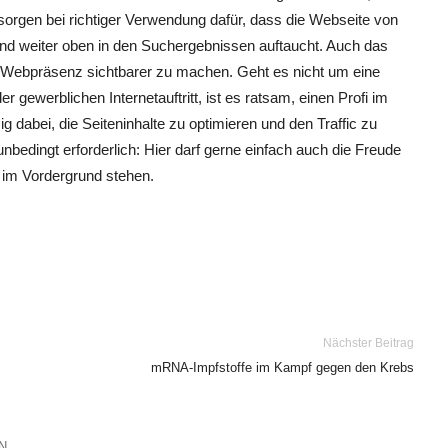
 sorgen bei richtiger Verwendung dafür, dass die Webseite von
d weiter oben in den Suchergebnissen auftaucht. Auch das
die Webpräsenz sichtbarer zu machen. Geht es nicht um eine
r gewerblichen Internetauftritt, ist es ratsam, einen Profi im
g dabei, die Seiteninhalte zu optimieren und den Traffic zu
 unbedingt erforderlich: Hier darf gerne einfach auch die Freude
 im Vordergrund stehen.
Nächster Beitrag
mRNA-Impfstoffe im Kampf gegen den Krebs
N