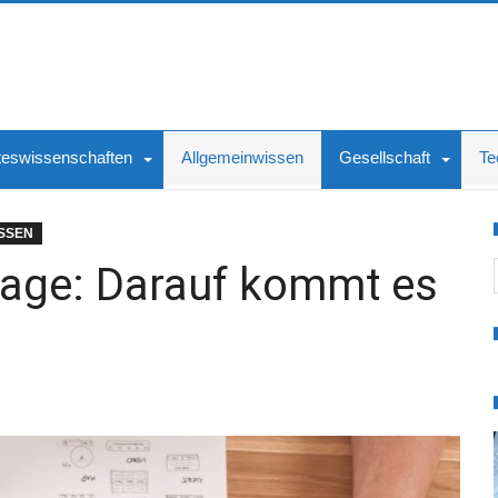
teswissenschaften
Allgemeinwissen
Gesellschaft
Te
SSEN
S
age: Darauf kommt es