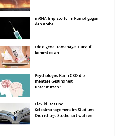
mRNA-Impfstoffe im Kampf gegen
den Krebs
Die eigene Homepage: Darauf
kommt es an
Psychologie: Kann CBD die
mentale Gesundheit
unterstützen?
Flexibilität und
Selbstmanagement im Studium:
Die richtige Studienart wählen