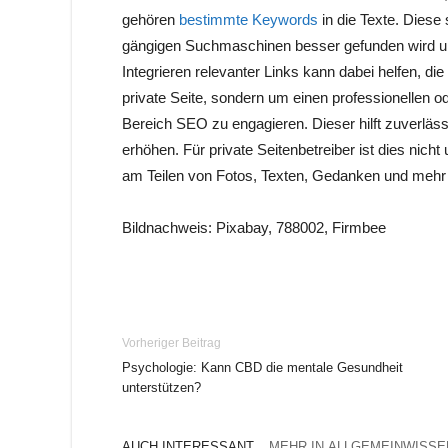
gehören
bestimmte Keywords
in die Texte. Diese
gängigen Suchmaschinen besser gefunden wird un
Integrieren relevanter Links kann dabei helfen, 
private Seite, sondern um einen professionellen ode
Bereich SEO zu engagieren. Dieser hilft zuverlässi
erhöhen. Für private Seitenbetreiber ist dies nicht
am Teilen von Fotos, Texten, Gedanken und mehr
Bildnachweis: Pixabay, 788002, Firmbee
Vorheriger Beitrag
Psychologie: Kann CBD die mentale Gesundheit
unterstützen?
AUCH INTERESSANT
MEHR IN ALLGEMEINWISSE