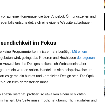
vor auf eine Homepage, die über Angebot, Öffnungszeiten und
h ebenfalls entscheidet, sich eine eigene Website aufzubauen,
reundlichkeit im Fokus
ile keine Programmierkenntnisse mehr benötigt.
Mit einem
angeboten wird, gelingt das Kreieren und Hochladen
der eigenen
 Auswählen des Designs sollten sich Webseiteninhaber
e erreicht werden sollen. Handelt es sich beispielsweise um
 darf es gerne ein buntes und verspieltes Design sein. Die Optik
ch auch zum dargestellten Inhalt.
pezialisiert hat, profitiert so etwa von einem schlichten
 Fall gilt: Die Seite muss möglichst übersichtlich ausfallen und