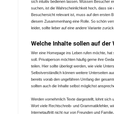
sich intuitiv bedienen lassen. Müssen Besucher 
suchen, ist die Wahrscheinlichkeit hoch, dass sie
Besuchersicht relevant ist, muss auf den ersten Bli
diesem Zusammenhang eine Rolle. So schön vers
leider, sollte lieber auf eine andere Variante zurüc
Welche Inhalte sollen auf der
Wer eine Homepage ins Leben rufen möchte, hat si
soll. Privatperson möchten häufig gerne ihre Geda
teilen. Hier sollte überlegt werden, wie viele Unte
Selbstverständlich können weitere Unterseiten auc
bereits vorab den ungefähren Umfang der gesam
sollten auch die Inhalte selbst möglichst ansprech
Werden vornehmlich Texte dargestellt, lohnt sic
Wort viele Rechtschreib- und Grammatikfehler, wirk
Internetauftritt nicht nur von Freunden und Famil