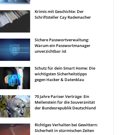
Krimis mit Geschichte: Der
Schriftsteller Cay Rademacher
Sichere Passwortverwaltung:
Warum ein Passwortmanager
unverzichtbar ist
Schutz für dein Smart Home: Die
wichtigsten Sicherheitstipps
gegen Hacker & Datenklau
70 Jahre Pariser Verträge: Ein
Meilenstein für die Souveränität
der Bundesrepublik Deutschland
Richtiges Verhalten bei Gewittern:
Sicherheit in stürmischen Zeiten