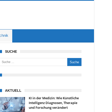
chnik
SUCHE
uche nach:
AKTUELL
KI in der Medizin: Wie Künstliche
Intelligenz Diagnosen, Therapie
und Forschung verändert