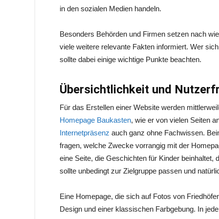
in den sozialen Medien handeln.
Besonders Behörden und Firmen setzen nach wie 
viele weitere relevante Fakten informiert. Wer sic
sollte dabei einige wichtige Punkte beachten.
Übersichtlichkeit und Nutzerf
Für das Erstellen einer Website werden mittlerwe
Homepage Baukasten
, wie er von vielen Seiten 
Internetpräsenz
auch ganz ohne Fachwissen. Beim
fragen, welche Zwecke vorrangig mit der Homepag
eine Seite, die Geschichten für Kinder beinhaltet,
sollte unbedingt zur Zielgruppe passen und natürli
Eine Homepage, die sich auf Fotos von Friedhöfen s
Design und einer klassischen Farbgebung. In jedem