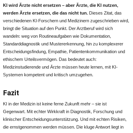
KI wird Ärzte nicht ersetzen – aber Ärzte, die KI nutzen,
werden Ärzte ersetzen, die das nicht tun.
Dieses Zitat, das
verschiedenen KI-Forschern und Medizinern zugeschrieben wird,
bringt die Situation auf den Punkt. Der Arztberuf wird sich
wandeln: weg von Routineaufgaben wie Dokumentation,
Standarddiagnostik und Mustererkennung, hin zu komplexerer
Entscheidungsfindung, Empathie, Patientenkommunikation und
ethischem Urteilsvermögen. Das bedeutet auch:
Medizinstudierende und Ärzte müssen heute lernen, mit KI-
Systemen kompetent und kritisch umzugehen.
Fazit
KI in der Medizin ist keine ferne Zukunft mehr – sie ist
Gegenwart. Mit echter Wirkkraft in Diagnostik, Forschung und
klinischer Entscheidungsunterstützung. Und mit echten Risiken,
die ernstgenommen werden müssen. Die kluge Antwort liegt in