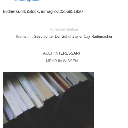
Bildherkunft: iStock,
ismagilov,2256851830
Vorheriger Beitrag
Krimis mit Geschichte: Der Schriftsteller Cay Rademacher
AUCH INTERESSANT
MEHR IN WISSEN