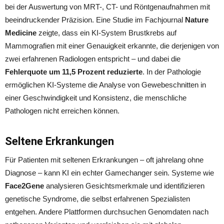
bei der Auswertung von MRT-, CT- und Röntgenaufnahmen mit
beeindruckender Präzision. Eine Studie im Fachjournal
Nature
Medicine
zeigte, dass ein KI-System Brustkrebs auf
Mammografien mit einer Genauigkeit erkannte, die derjenigen von
zwei erfahrenen Radiologen entspricht – und dabei die
Fehlerquote um 11,5 Prozent reduzierte
. In der Pathologie
ermöglichen KI-Systeme die Analyse von Gewebeschnitten in
einer Geschwindigkeit und Konsistenz, die menschliche
Pathologen nicht erreichen können.
Seltene Erkrankungen
Für Patienten mit seltenen Erkrankungen – oft jahrelang ohne
Diagnose – kann KI ein echter Gamechanger sein. Systeme wie
Face2Gene
analysieren Gesichtsmerkmale und identifizieren
genetische Syndrome, die selbst erfahrenen Spezialisten
entgehen. Andere Plattformen durchsuchen Genomdaten nach