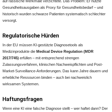
auf rassische Merkmale verzichtete. Das Problem: Er nutzte
Gesundheitsausgaben als Proxy für Gesundheitsbedarf – und
historisch wurden schwarze Patienten systematisch schlechter
versorgt.
Regulatorische Hürden
In der EU müssen KI-gestützte Diagnosetools als
Medizinprodukte die
Medical Device Regulation (MDR
2017/745)
erfüllen – mit entsprechend strengen
Zulassungsverfahren, klinischen Nachweispflichten und Post-
Market-Surveillance-Anforderungen. Das kann Jahre dauern und
erhebliche Ressourcen binden – auch bei nachweislich
wirksamen Systemen.
Haftungsfragen
Wenn eine KI eine falsche Diagnose stellt – wer haftet dann? Der