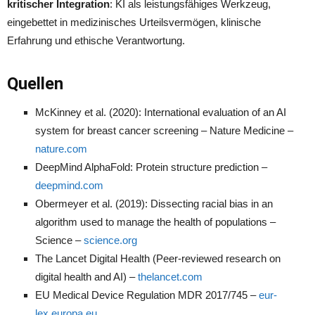
kritischer Integration
: KI als leistungsfähiges Werkzeug,
eingebettet in medizinisches Urteilsvermögen, klinische
Erfahrung und ethische Verantwortung.
Quellen
McKinney et al. (2020): International evaluation of an AI
system for breast cancer screening – Nature Medicine –
nature.com
DeepMind AlphaFold: Protein structure prediction –
deepmind.com
Obermeyer et al. (2019): Dissecting racial bias in an
algorithm used to manage the health of populations –
Science –
science.org
The Lancet Digital Health (Peer-reviewed research on
digital health and AI) –
thelancet.com
EU Medical Device Regulation MDR 2017/745 –
eur-
lex.europa.eu