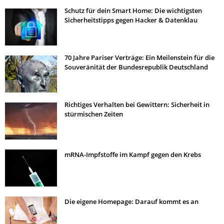
Schutz für dein Smart Home: Die wichtigsten
Sicherheitstipps gegen Hacker & Datenklau
70 Jahre Pariser Verträge: Ein Meilenstein für die
Souveränität der Bundesrepublik Deutschland
Richtiges Verhalten bei Gewittern: Sicherheit in
stürmischen Zeiten
mRNA-Impfstoffe im Kampf gegen den Krebs
Die eigene Homepage: Darauf kommt es an