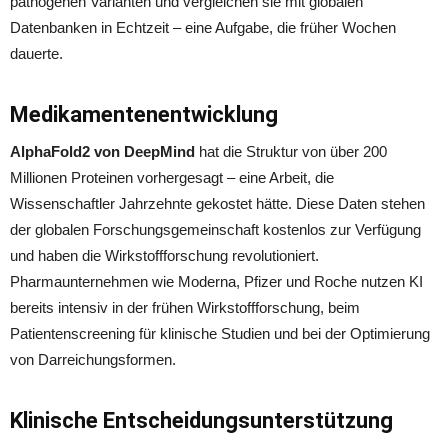
pathogenen Varianten und vergleichen sie mit globalen
Datenbanken in Echtzeit – eine Aufgabe, die früher Wochen
dauerte.
Medikamentenentwicklung
AlphaFold2 von DeepMind
hat die Struktur von über 200
Millionen Proteinen vorhergesagt – eine Arbeit, die
Wissenschaftler Jahrzehnte gekostet hätte. Diese Daten stehen
der globalen Forschungsgemeinschaft kostenlos zur Verfügung
und haben die Wirkstoffforschung revolutioniert.
Pharmaunternehmen wie Moderna, Pfizer und Roche nutzen KI
bereits intensiv in der frühen Wirkstoffforschung, beim
Patientenscreening für klinische Studien und bei der Optimierung
von Darreichungsformen.
Klinische Entscheidungsunterstützung