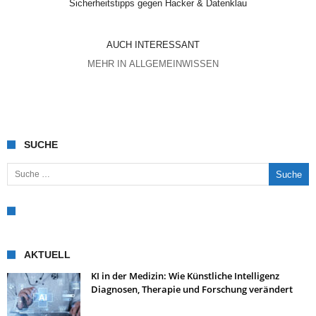
Sicherheitstipps gegen Hacker & Datenklau
AUCH INTERESSANT
MEHR IN ALLGEMEINWISSEN
SUCHE
Suche nach:
AKTUELL
KI in der Medizin: Wie Künstliche Intelligenz
Diagnosen, Therapie und Forschung verändert