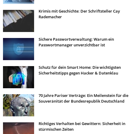
Krimis mit Geschichte: Der Schriftsteller Cay
Rademacher
Sichere Passwortverwaltung: Warum ein
Passwortmanager unverzichtbar ist
Schutz für dein Smart Home: Die wichtigsten
Sicherheitstipps gegen Hacker & Datenklau
70 Jahre Pariser Verträge: Ein Meilenstein für die
Souveränität der Bundesrepublik Deutschland
Richtiges Verhalten bei Gewittern: Sicherheit in
stürmischen Zeiten