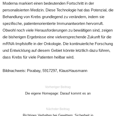
Moderna markiert einen bedeutenden Fortschritt in der
personalisierten Medizin. Diese Technologie hat das Potenzial, die
Behandlung von Krebs grundlegend zu verändern, indem sie
spezifische, patientenorientierte Immunantworten hervorruft.
Obwohl noch viele Herausforderungen zu bewältigen sind, zeigen
die bisherigen Ergebnisse eine vielversprechende Zukunft für die
mRNA-Impfstoffe in der Onkologie. Die kontinuierliche Forschung
und Entwicklung auf diesem Gebiet könnte letztlich dazu führen,
dass Krebs für viele Patienten heilbar wird.
Bildnachweis: Pixabay, 5917297, KlausHausmann
Vorheriger Beitrag
Die eigene Homepage: Darauf kommt es an
Nächster Beitrag
Richtiges Verhalten bei Gewittern: Sicherheit in