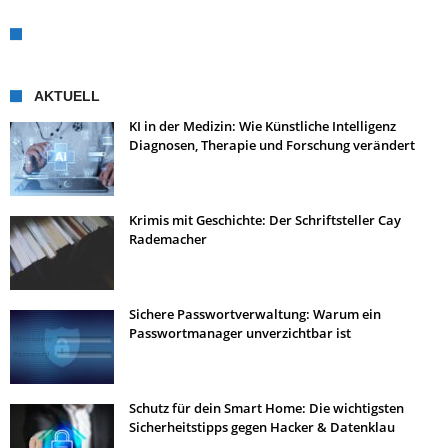
AKTUELL
KI in der Medizin: Wie Künstliche Intelligenz
Diagnosen, Therapie und Forschung verändert
Krimis mit Geschichte: Der Schriftsteller Cay
Rademacher
Sichere Passwortverwaltung: Warum ein
Passwortmanager unverzichtbar ist
Schutz für dein Smart Home: Die wichtigsten
Sicherheitstipps gegen Hacker & Datenklau