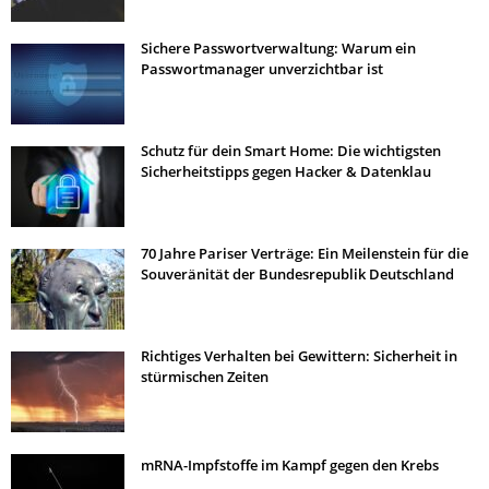
Sichere Passwortverwaltung: Warum ein
Passwortmanager unverzichtbar ist
Schutz für dein Smart Home: Die wichtigsten
Sicherheitstipps gegen Hacker & Datenklau
70 Jahre Pariser Verträge: Ein Meilenstein für die
Souveränität der Bundesrepublik Deutschland
Richtiges Verhalten bei Gewittern: Sicherheit in
stürmischen Zeiten
mRNA-Impfstoffe im Kampf gegen den Krebs