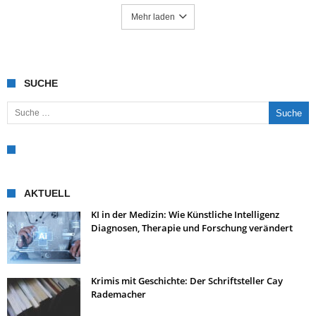
Mehr laden
SUCHE
Suche nach:
AKTUELL
KI in der Medizin: Wie Künstliche Intelligenz
Diagnosen, Therapie und Forschung verändert
Krimis mit Geschichte: Der Schriftsteller Cay
Rademacher