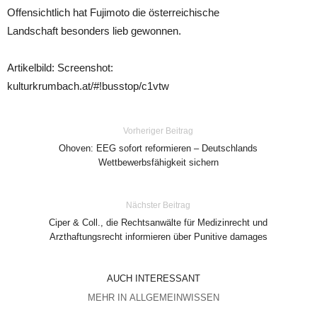
Offensichtlich hat Fujimoto die österreichische
Landschaft besonders lieb gewonnen.
Artikelbild: Screenshot:
kulturkrumbach.at/#!busstop/c1vtw
Vorheriger Beitrag
Ohoven: EEG sofort reformieren – Deutschlands
Wettbewerbsfähigkeit sichern
Nächster Beitrag
Ciper & Coll., die Rechtsanwälte für Medizinrecht und
Arzthaftungsrecht informieren über Punitive damages
AUCH INTERESSANT
MEHR IN ALLGEMEINWISSEN