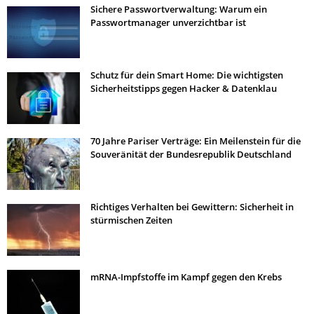
Sichere Passwortverwaltung: Warum ein
Passwortmanager unverzichtbar ist
Schutz für dein Smart Home: Die wichtigsten
Sicherheitstipps gegen Hacker & Datenklau
70 Jahre Pariser Verträge: Ein Meilenstein für die
Souveränität der Bundesrepublik Deutschland
Richtiges Verhalten bei Gewittern: Sicherheit in
stürmischen Zeiten
mRNA-Impfstoffe im Kampf gegen den Krebs