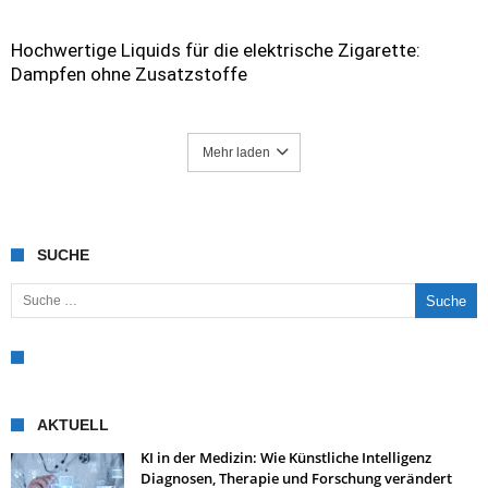
Hochwertige Liquids für die elektrische Zigarette:
Dampfen ohne Zusatzstoffe
Mehr laden
SUCHE
Suche nach:
AKTUELL
KI in der Medizin: Wie Künstliche Intelligenz
Diagnosen, Therapie und Forschung verändert