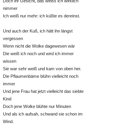
Doch ihr Gesicht, das weiss ich wirklich
nimmer
Ich weiß nur mehr: ich küßte es dereinst.
Und auch der Kuß, ich hätt ihn längst
vergessen
Wenn nicht die Wolke dagewesen wär
Die weiß ich noch und wird ich immer
wissen
Sie war sehr weiß und kam von oben her.
Die Pflaumenbäme blühn vielleicht noch
immer
Und jene Frau hat jetzt vielleicht das siebte
Kind
Doch jene Wolke blühte nur Minuten
Und als ich aufsah, schwand sie schon im
Wind.