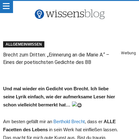
ALLGEMEINWISSEN
Werbung
Brecht zum Dritten: „Erinnerung an die Marie A.“ –
Eines der poetischsten Gedichte des BB
Und mal wieder ein Gedicht von Brecht. Ich liebe
seine Lyrik einfach, wie der aufmerksame Leser hier
schon vielleicht bermerkt hat…
Am besten gefällt mir an
Berthold Brecht
, dass er
ALLE
Facetten des Lebens
in sein Werk hat einfließen lassen.
Das macht für mich gute Kunst aus. Bist du traurig,