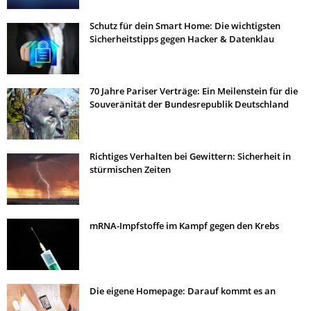
Schutz für dein Smart Home: Die wichtigsten
Sicherheitstipps gegen Hacker & Datenklau
70 Jahre Pariser Verträge: Ein Meilenstein für die
Souveränität der Bundesrepublik Deutschland
Richtiges Verhalten bei Gewittern: Sicherheit in
stürmischen Zeiten
mRNA-Impfstoffe im Kampf gegen den Krebs
Die eigene Homepage: Darauf kommt es an