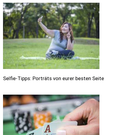
Selfie-Tipps: Porträts von eurer besten Seite