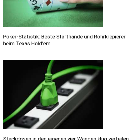
Poker-Statistik: Beste Starthände und Rohrkrepierer
beim Texas Hold’em
Steckdosen in den eigenen vier Wänden klug verteilen