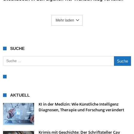
Mehr laden
SUCHE
Suche nach:
AKTUELL
KI in der Medizin: Wie Künstliche Intelligenz
Diagnosen, Therapie und Forschung verändert
Krimis mit Geschichte: Der Schriftsteller Cay