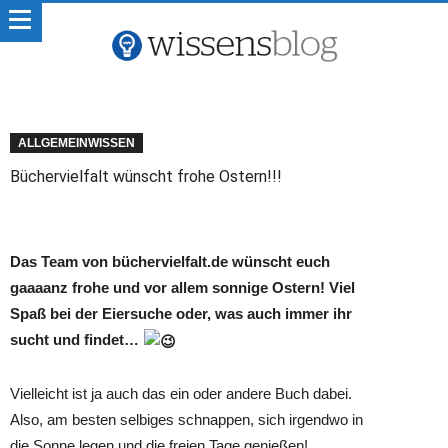
ALLGEMEINWISSEN
Büchervielfalt wünscht frohe Ostern!!!
Das Team von büchervielfalt.de wünscht euch
gaaaanz frohe und vor allem sonnige Ostern! Viel
Spaß bei der Eiersuche oder, was auch immer ihr
sucht und findet…
Vielleicht ist ja auch das ein oder andere Buch dabei.
Also, am besten selbiges schnappen, sich irgendwo in
die Sonne legen und die freien Tage genießen!