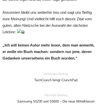
Ansonsten bleibt uns weiterhin treu und sagt uns fleißig
eure Meinung! Und vielleicht hilft euch dieses Zitat vom
guten, alten Nietzsche bei der Auswahl der nächsten
Lektüre:
„Ich will keinen Autor mehr lesen, dem man anmerkt,
er wolle ein Buch machen: sondern nur jene, deren
Gedanken unversehens ein Buch wurden.“
Vorheriger Beitrag
TechCrunch bringt CrunchPad
Nächster Beitrag
Samsumg S5230 und S5600 – Die neue Mittelklasse!