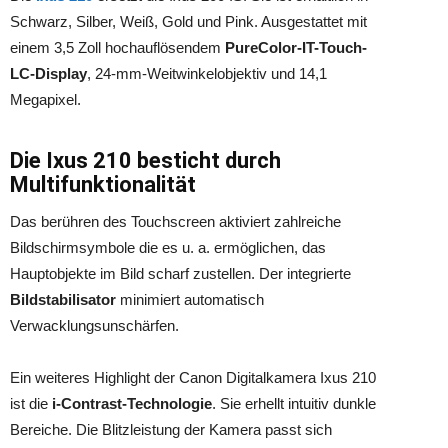
Schwarz, Silber, Weiß, Gold und Pink. Ausgestattet mit
einem 3,5 Zoll hochauflösendem
PureColor-IT-Touch-
LC-Display
, 24-mm-Weitwinkelobjektiv und 14,1
Megapixel.
Die Ixus 210 besticht durch
Multifunktionalität
Das berühren des Touchscreen aktiviert zahlreiche
Bildschirmsymbole die es u. a. ermöglichen, das
Hauptobjekte im Bild scharf zustellen. Der integrierte
Bildstabilisator
minimiert automatisch
Verwacklungsunschärfen.
Ein weiteres Highlight der Canon Digitalkamera Ixus 210
ist die
i-Contrast-Technologie
. Sie erhellt intuitiv dunkle
Bereiche. Die Blitzleistung der Kamera passt sich