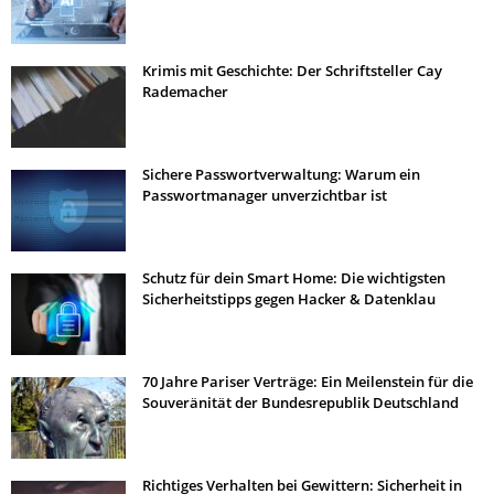
Krimis mit Geschichte: Der Schriftsteller Cay
Rademacher
Sichere Passwortverwaltung: Warum ein
Passwortmanager unverzichtbar ist
Schutz für dein Smart Home: Die wichtigsten
Sicherheitstipps gegen Hacker & Datenklau
70 Jahre Pariser Verträge: Ein Meilenstein für die
Souveränität der Bundesrepublik Deutschland
Richtiges Verhalten bei Gewittern: Sicherheit in