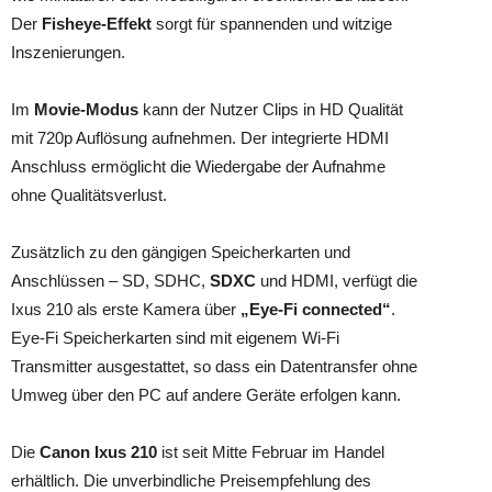
Der
Fisheye-Effekt
sorgt für spannenden und witzige
Inszenierungen.
Im
Movie-Modus
kann der Nutzer Clips in HD Qualität
mit 720p Auflösung aufnehmen. Der integrierte HDMI
Anschluss ermöglicht die Wiedergabe der Aufnahme
ohne Qualitätsverlust.
Zusätzlich zu den gängigen Speicherkarten und
Anschlüssen – SD, SDHC,
SDXC
und HDMI, verfügt die
Ixus 210 als erste Kamera über
„Eye-Fi connected“
.
Eye-Fi Speicherkarten sind mit eigenem Wi-Fi
Transmitter ausgestattet, so dass ein Datentransfer ohne
Umweg über den PC auf andere Geräte erfolgen kann.
Die
Canon Ixus 210
ist seit Mitte Februar im Handel
erhältlich. Die unverbindliche Preisempfehlung des