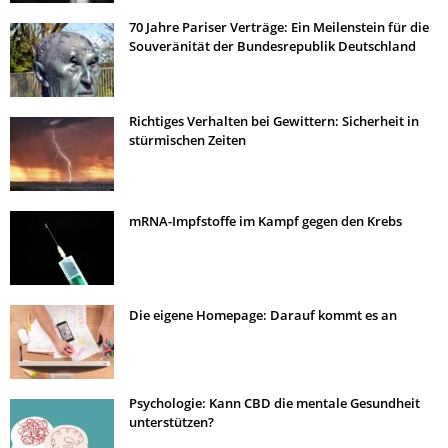
70 Jahre Pariser Verträge: Ein Meilenstein für die
Souveränität der Bundesrepublik Deutschland
Richtiges Verhalten bei Gewittern: Sicherheit in
stürmischen Zeiten
mRNA-Impfstoffe im Kampf gegen den Krebs
Die eigene Homepage: Darauf kommt es an
Psychologie: Kann CBD die mentale Gesundheit
unterstützen?