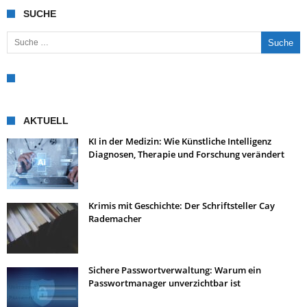
SUCHE
Suche nach:
AKTUELL
KI in der Medizin: Wie Künstliche Intelligenz
Diagnosen, Therapie und Forschung verändert
Krimis mit Geschichte: Der Schriftsteller Cay
Rademacher
Sichere Passwortverwaltung: Warum ein
Passwortmanager unverzichtbar ist