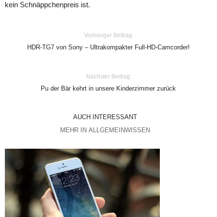
kein Schnäppchenpreis ist.
Vorheriger Beitrag
HDR-TG7 von Sony – Ultrakompakter Full-HD-Camcorder!
Nächster Beitrag
Pu der Bär kehrt in unsere Kinderzimmer zurück
AUCH INTERESSANT
MEHR IN ALLGEMEINWISSEN