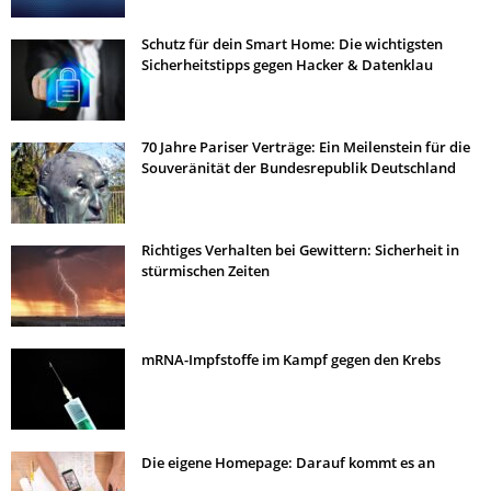
Schutz für dein Smart Home: Die wichtigsten
Sicherheitstipps gegen Hacker & Datenklau
70 Jahre Pariser Verträge: Ein Meilenstein für die
Souveränität der Bundesrepublik Deutschland
Richtiges Verhalten bei Gewittern: Sicherheit in
stürmischen Zeiten
mRNA-Impfstoffe im Kampf gegen den Krebs
Die eigene Homepage: Darauf kommt es an