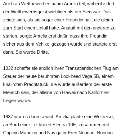
Auch an Wettbewerben nahm Amelia teil, wobei ihr dort
der Wettbewerbsgeist wichtiger als der Sieg war. Das
zeigte sich, als sie sogar einer Freundin half, die gleich
zum Start einen Unfall hatte. Anstatt mit den anderen zu
starten, sorgte Amelia erst dafür, dass ihre Freundin
sicher aus dem Vehikel gezogen wurde und startete erst
dann. Sie wurde Dritte.
1932 schaffte sie endlich ihren Transatlantischen Flug am
Steuer der heute berühmten Lockheed Vega 5B, einem
knallroten Prachtstück, sie würde außerdem der erste
Mensch sein, der alleine von Hawaii nach Kalifornien
fliegen würde.
1937 war es dann soweit, Amelia plante eine Weltreise,
an Bord einer Lockheed Electra 10E, zusammen mit
Captain Manning und Navigator Fred Noonan. Noonan