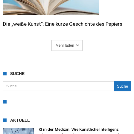
Die „weiße Kunst“: Eine kurze Geschichte des Papiers
Mehr laden
SUCHE
Suche nach:
AKTUELL
KI in der Medizin: Wie Künstliche Intelligenz