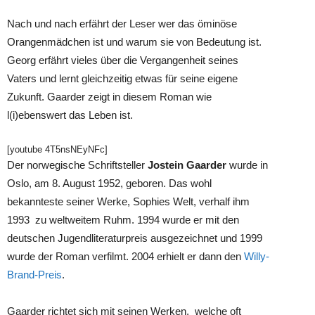
Nach und nach erfährt der Leser wer das öminöse
Orangenmädchen ist und warum sie von Bedeutung ist.
Georg erfährt vieles über die Vergangenheit seines
Vaters und lernt gleichzeitig etwas für seine eigene
Zukunft. Gaarder zeigt in diesem Roman wie
l(i)ebenswert das Leben ist.
[youtube 4T5nsNEyNFc]
Der norwegische Schriftsteller
Jostein Gaarder
wurde in
Oslo, am 8. August 1952, geboren. Das wohl
bekannteste seiner Werke, Sophies Welt, verhalf ihm
1993 zu weltweitem Ruhm. 1994 wurde er mit den
deutschen Jugendliteraturpreis ausgezeichnet und 1999
wurde der Roman verfilmt. 2004 erhielt er dann den
Willy-
Brand-Preis
.
Gaarder richtet sich mit seinen Werken, welche oft