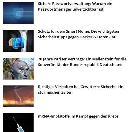
Sichere Passwortverwaltung: Warum ein
Passwortmanager unverzichtbar ist
Schutz für dein Smart Home: Die wichtigsten
Sicherheitstipps gegen Hacker & Datenklau
70 Jahre Pariser Verträge: Ein Meilenstein für die
Souveränität der Bundesrepublik Deutschland
Richtiges Verhalten bei Gewittern: Sicherheit in
stürmischen Zeiten
mRNA-Impfstoffe im Kampf gegen den Krebs