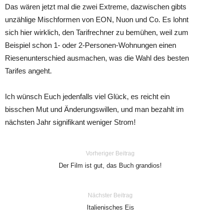
Das wären jetzt mal die zwei Extreme, dazwischen gibts
unzählige Mischformen von EON, Nuon und Co. Es lohnt
sich hier wirklich, den Tarifrechner zu bemühen, weil zum
Beispiel schon 1- oder 2-Personen-Wohnungen einen
Riesenunterschied ausmachen, was die Wahl des besten
Tarifes angeht.
Ich wünsch Euch jedenfalls viel Glück, es reicht ein
bisschen Mut und Änderungswillen, und man bezahlt im
nächsten Jahr signifikant weniger Strom!
Vorheriger Beitrag
Der Film ist gut, das Buch grandios!
Nächster Beitrag
Italienisches Eis