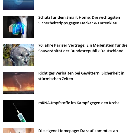
Schutz für dein Smart Home: Die wichtigsten
Sicherheitstipps gegen Hacker & Datenklau
70 Jahre Pariser Verträge: Ein Meilenstein für die
Souveränität der Bundesrepublik Deutschland
Richtiges Verhalten bei Gewittern: Sicherheit in
stürmischen Zeiten
mRNA-Impfstoffe im Kampf gegen den Krebs
Die eigene Homepage: Darauf kommt es an