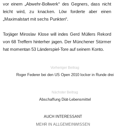
vor einem „Abwehr-Bollwerk“ des Gegners, dass nicht
leicht wird, zu knacken. Löw forderte aber einen
„Maximalstart mit sechs Punkten“.
Torjäger Miroslav Klose will indes Gerd Müllers Rekord
von 68 Treffern hinterher jagen. Der Münchener Stürmer
hat momentan 53 Länderspiel-Tore auf seinem Konto.
Vorheriger Beitrag
Roger Federer bei den US Open 2010 locker in Runde drei
Nächster Beitrag
Abschaffung Diät-Lebensmittel
AUCH INTERESSANT
MEHR IN ALLGEMEINWISSEN