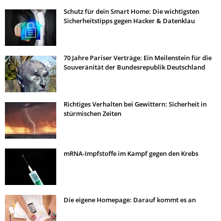
Schutz für dein Smart Home: Die wichtigsten
Sicherheitstipps gegen Hacker & Datenklau
70 Jahre Pariser Verträge: Ein Meilenstein für die
Souveränität der Bundesrepublik Deutschland
Richtiges Verhalten bei Gewittern: Sicherheit in
stürmischen Zeiten
mRNA-Impfstoffe im Kampf gegen den Krebs
Die eigene Homepage: Darauf kommt es an