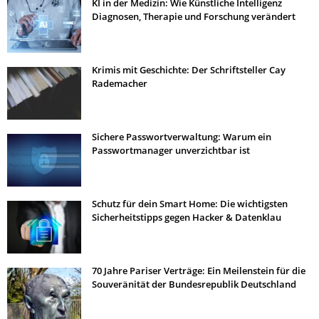
KI in der Medizin: Wie Künstliche Intelligenz
Diagnosen, Therapie und Forschung verändert
Krimis mit Geschichte: Der Schriftsteller Cay
Rademacher
Sichere Passwortverwaltung: Warum ein
Passwortmanager unverzichtbar ist
Schutz für dein Smart Home: Die wichtigsten
Sicherheitstipps gegen Hacker & Datenklau
70 Jahre Pariser Verträge: Ein Meilenstein für die
Souveränität der Bundesrepublik Deutschland