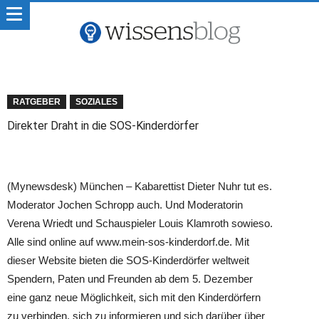
RATGEBER
SOZIALES
Direkter Draht in die SOS-Kinderdörfer
(Mynewsdesk) München – Kabarettist Dieter Nuhr tut es.
Moderator Jochen Schropp auch. Und Moderatorin
Verena Wriedt und Schauspieler Louis Klamroth sowieso.
Alle sind online auf www.mein-sos-kinderdorf.de. Mit
dieser Website bieten die SOS-Kinderdörfer weltweit
Spendern, Paten und Freunden ab dem 5. Dezember
eine ganz neue Möglichkeit, sich mit den Kinderdörfern
zu verbinden, sich
zu informieren und sich darüber über