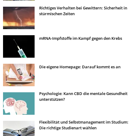
Richtiges Verhalten bei Gewittern: Sicherheit in
stürmischen Zeiten
mRNA-Impfstoffe im Kampf gegen den Krebs
Die eigene Homepage: Darauf kommt es an
Psychologie: Kann CBD die mentale Gesundheit
unterstützen?
Flexibilität und Selbstmanagement im Studium:
Die richtige Studienart wählen