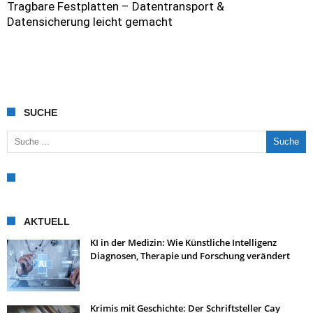
Tragbare Festplatten – Datentransport &
Datensicherung leicht gemacht
SUCHE
Suche nach:
AKTUELL
KI in der Medizin: Wie Künstliche Intelligenz
Diagnosen, Therapie und Forschung verändert
Krimis mit Geschichte: Der Schriftsteller Cay