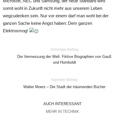
Microsoft, NEC und Samsung, der neue Standard wird
somit wohl in Zukunft nicht mehr aus unserem Leben
wegzudenken sein. Nur vor einem darf man wohl bei der
ganzen Sache keine Angst haben: Dem ganzen
Elektrosmog!
Vorheriger Beitrag
Die Vermessung der Welt: Fiktive Biographien von Gauß
und Humboldt
Nächster Beitrag
Walter Moers – Die Stadt der träumenden Bücher
AUCH INTERESSANT
MEHR IN TECHNIK