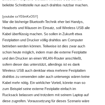
beliebte Schnittstelle nun auch drahtlos nutzbar machen.
[youtube sxYE6mKxOSY]
War die bisherige Bluetooth-Technik eher bei Handys,
Headsets und Mäusen im Einsatz, soll Wireless USB alle
Kabel überflüssig machen. So sollen in Zukunft etwa
Festplatten und Drucker völlig drahtlos am Computer
betrieben werden können. Teilweise ist dies zwar auch
schon heute möglich, indem man die externe Festplatte
und den Drucker an einen WLAN-Router anschließt,
sofern dieser das unterstützt, allerdings ist es dank
Wireless USB auch denkbar etwa mehrere Festplatten
drahtlos zu verwenden oder auch unterwegs wären keine
Kabel mehr nötig. Ein wirklicher Vorteil, könnte man so
zum Beispiel seine externe Festplatte einfach im
Rucksack belassen und trotzdem mit seinem Laptop auf
diese zugreifen. Voraussetzung für dieses Szenario wäre