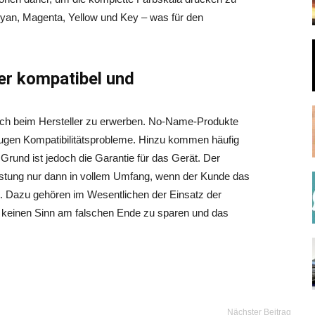
an, Magenta, Yellow und Key – was für den
r kompatibel und
ßlich beim Hersteller zu erwerben. No-Name-Produkte
zeugen Kompatibilitätsprobleme. Hinzu kommen häufig
rund ist jedoch die Garantie für das Gerät. Der
istung nur dann in vollem Umfang, wenn der Kunde das
. Dazu gehören im Wesentlichen der Einsatz der
ht keinen Sinn am falschen Ende zu sparen und das
Nächster Beitrag