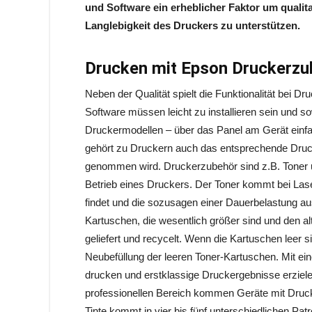
und Software ein erheblicher Faktor um qualit
Langlebigkeit des Druckers zu unterstützen.
Drucken mit Epson Druckerzube
Neben der Qualität spielt die Funktionalität bei D
Software müssen leicht zu installieren sein und 
Druckermodellen – über das Panel am Gerät einfa
gehört zu Druckern auch das entsprechende Druck
genommen wird. Druckerzubehör sind z.B. Toner un
Betrieb eines Druckers. Der Toner kommt bei La
findet und die sozusagen einer Dauerbelastung aus
Kartuschen, die wesentlich größer sind und den a
geliefert und recycelt. Wenn die Kartuschen leer 
Neubefüllung der leeren Toner-Kartuschen. Mit e
drucken und erstklassige Druckergebnisse erziel
professionellen Bereich kommen Geräte mit Drucker
Tinte kommt in vier bis fünf unterschiedlichen Pa