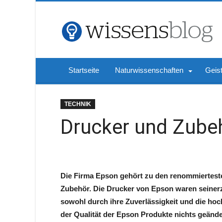
Startseite
Naturwissenschaften
Geis
TECHNIK
Drucker und Zube
Die Firma Epson gehört zu den renommiertest
Zubehör. Die Drucker von Epson waren seinerz
sowohl durch ihre Zuverlässigkeit und die hoc
der Qualität der Epson Produkte nichts geänd