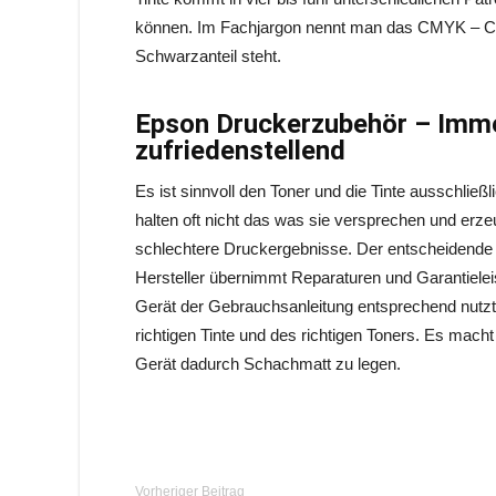
können. Im Fachjargon nennt man das CMYK – Cy
Schwarzanteil steht.
Epson Druckerzubehör – Imme
zufriedenstellend
Es ist sinnvoll den Toner und die Tinte ausschlie
halten oft nicht das was sie versprechen und er
schlechtere Druckergebnisse. Der entscheidende G
Hersteller übernimmt Reparaturen und Garantiele
Gerät der Gebrauchsanleitung entsprechend nutzt
richtigen Tinte und des richtigen Toners. Es mac
Gerät dadurch Schachmatt zu legen.
Vorheriger Beitrag