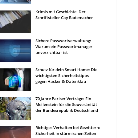
Krimis mit Geschichte: Der
Schriftsteller Cay Rademacher
Sichere Passwortverwaltung:
Warum ein Passwortmanager
unverzichtbar ist
Schutz für dein Smart Home: Die
wichtigsten Sicherheitstipps
gegen Hacker & Datenklau
70 Jahre Pariser Verträge: Ein
Meilenstein für die Souveränität
der Bundesrepublik Deutschland
Richtiges Verhalten bei Gewittern:
Sicherheit in stürmischen Zeiten