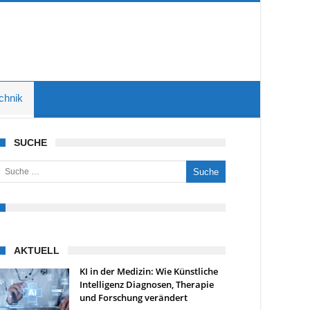
chnik
SUCHE
uche nach:
AKTUELL
KI in der Medizin: Wie Künstliche
Intelligenz Diagnosen, Therapie
und Forschung verändert