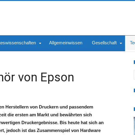
teswissenschaften
Allgemeinwissen
Gesellschaft
Te
S
hör von Epson
en Herstellern von Druckern und passendem
eit die ersten am Markt und bewährten sich
hwertigen Druckergebnisse. Bis heute hat sich an
ert, jedoch ist das Zusammenspiel von Hardware