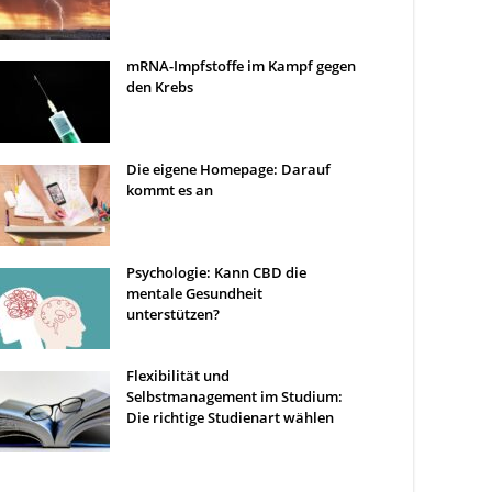
mRNA-Impfstoffe im Kampf gegen
den Krebs
Die eigene Homepage: Darauf
kommt es an
Psychologie: Kann CBD die
mentale Gesundheit
unterstützen?
Flexibilität und
Selbstmanagement im Studium:
Die richtige Studienart wählen