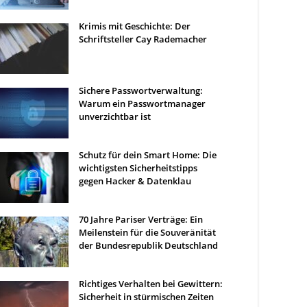
Krimis mit Geschichte: Der
Schriftsteller Cay Rademacher
Sichere Passwortverwaltung:
Warum ein Passwortmanager
unverzichtbar ist
Schutz für dein Smart Home: Die
wichtigsten Sicherheitstipps
gegen Hacker & Datenklau
70 Jahre Pariser Verträge: Ein
Meilenstein für die Souveränität
der Bundesrepublik Deutschland
Richtiges Verhalten bei Gewittern:
Sicherheit in stürmischen Zeiten