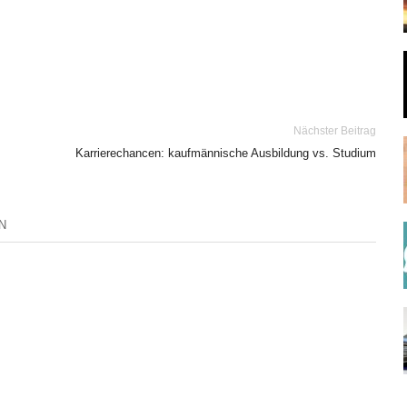
Nächster Beitrag
Karrierechancen: kaufmännische Ausbildung vs. Studium
N