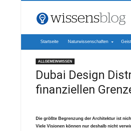
Startseite
Naturwissenschaften
Geis
ALLGEMEINWISSEN
Dubai Design Distr
finanziellen Grenz
Die größte Begrenzung der Architektur ist nic
Viele Visionen können nur deshalb nicht verwir