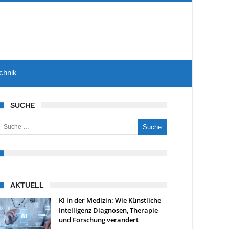
chnik
SUCHE
uche nach:
AKTUELL
KI in der Medizin: Wie Künstliche
Intelligenz Diagnosen, Therapie
und Forschung verändert