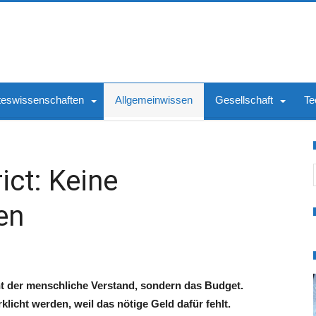
teswissenschaften
Allgemeinwissen
Gesellschaft
Te
S
ict: Keine
en
ht der menschliche Verstand, sondern das Budget.
klicht werden, weil das nötige Geld dafür fehlt.