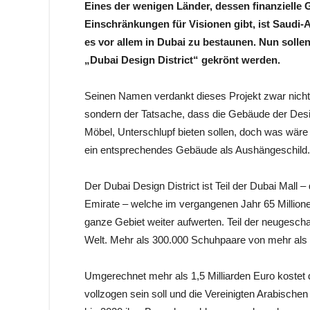
Eines der wenigen Länder, dessen finanzielle
Einschränkungen für Visionen gibt, ist Saudi-A
es vor allem in Dubai zu bestaunen. Nun solle
„Dubai Design District“ gekrönt werden.
Seinen Namen verdankt dieses Projekt zwar nicht
sondern der Tatsache, dass die Gebäude der Des
Möbel, Unterschlupf bieten sollen, doch was wäre 
ein entsprechendes Gebäude als Aushängeschild.
Der Dubai Design District ist Teil der Dubai Mall 
Emirate – welche im vergangenen Jahr 65 Million
ganze Gebiet weiter aufwerten. Teil der neugescha
Welt. Mehr als 300.000 Schuhpaare von mehr als 
Umgerechnet mehr als 1,5 Milliarden Euro kostet 
vollzogen sein soll und die Vereinigten Arabischen