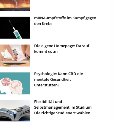
mRNA-Impfstoffe im Kampf gegen
den Krebs
Die eigene Homepage: Darauf
kommt es an
Psychologie: Kann CBD die
mentale Gesundheit
unterstützen?
Flexibilität und
Selbstmanagement im Studium:
Die richtige Studienart wählen