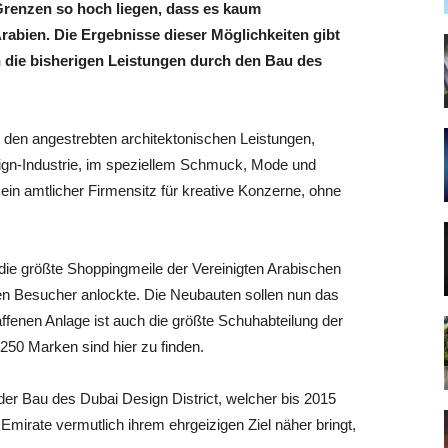
 Grenzen so hoch liegen, dass es kaum
rabien. Die Ergebnisse dieser Möglichkeiten gibt
n die bisherigen Leistungen durch den Bau des
 den angestrebten architektonischen Leistungen,
ign-Industrie, im speziellem Schmuck, Mode und
ein amtlicher Firmensitz für kreative Konzerne, ohne
– die größte Shoppingmeile der Vereinigten Arabischen
en Besucher anlockte. Die Neubauten sollen nun das
ffenen Anlage ist auch die größte Schuhabteilung der
250 Marken sind hier zu finden.
der Bau des Dubai Design District, welcher bis 2015
 Emirate vermutlich ihrem ehrgeizigen Ziel näher bringt,