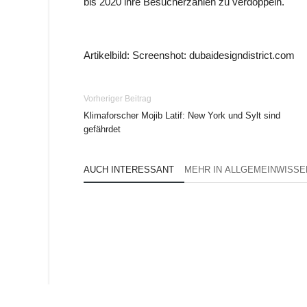
bis 2020 ihre Besucherzahlen zu verdoppeln.
Artikelbild: Screenshot: dubaidesigndistrict.com
Vorheriger Beitrag
Klimaforscher Mojib Latif: New York und Sylt sind
gefährdet
AUCH INTERESSANT
MEHR IN ALLGEMEINWISSE