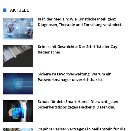
AKTUELL
KI in der Medizin: Wie Künstliche Intelligenz
Diagnosen, Therapie und Forschung verändert
Krimis mit Geschichte: Der Schriftsteller Cay
Rademacher
Sichere Passwortverwaltung: Warum ein
Passwortmanager unverzichtbar ist
Schutz für dein Smart Home: Die wichtigsten
Sicherheitstipps gegen Hacker & Datenklau
70 Jahre Pariser Verträge: Ein Meilenstein für die