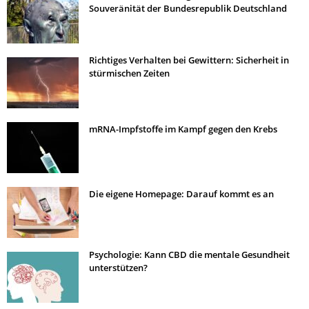
Souveränität der Bundesrepublik Deutschland
Richtiges Verhalten bei Gewittern: Sicherheit in
stürmischen Zeiten
mRNA-Impfstoffe im Kampf gegen den Krebs
Die eigene Homepage: Darauf kommt es an
Psychologie: Kann CBD die mentale Gesundheit
unterstützen?