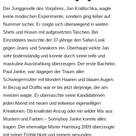
Der Junggeselle des Vorjahres, Jan Kralitschka, wagte
keine modischen Experimente, sondern ging lieber auf
Nummer sicher. Er zeigte sich überwiegend in weiten
Shirts und Hosen mit aufgesetzten Taschen. Bei
Einzeldates tauschte der 37-jährige den Safari-Look
gegen Jeans und Sneakers ein. Überhaupt wirkte Jan
sehr bodenständig und konnte durch seine reife und
maskuline Ausstrahlung überzeugen. Der erste Bachelor,
Paul Janke, war dagegen der Traum aller
Schwiegermütter mit blonden Haaren und blauen Augen.
In Bezug auf Outfits war er bis jetzt derjenige, der am
meisten wagte. Er überraschte seine Kandidatinnen
jeden Abend mit neuen und teilweise eigenwilligen
Kreationen. Ob knallroter Anzug oder ein wilder Mix aus
Mustern und Farben – Sonnyboy Janke konnte alles
tragen. Der ehemalige Mister Hamburg 2009 überzeugte
mit seiner Fröhlichkeit und seinem gesunden