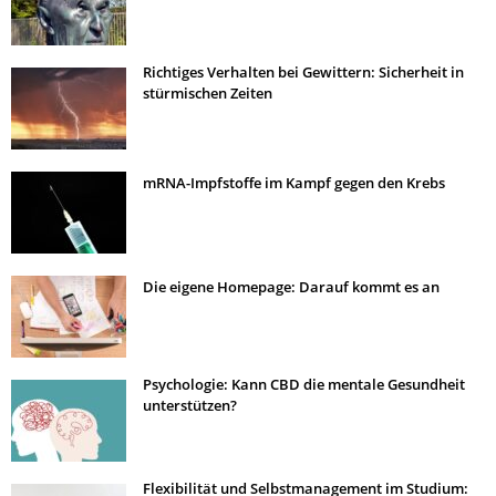
Richtiges Verhalten bei Gewittern: Sicherheit in
stürmischen Zeiten
mRNA-Impfstoffe im Kampf gegen den Krebs
Die eigene Homepage: Darauf kommt es an
Psychologie: Kann CBD die mentale Gesundheit
unterstützen?
Flexibilität und Selbstmanagement im Studium: