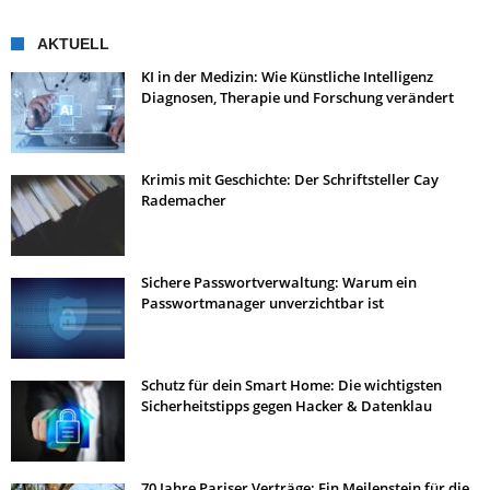
AKTUELL
KI in der Medizin: Wie Künstliche Intelligenz
Diagnosen, Therapie und Forschung verändert
Krimis mit Geschichte: Der Schriftsteller Cay
Rademacher
Sichere Passwortverwaltung: Warum ein
Passwortmanager unverzichtbar ist
Schutz für dein Smart Home: Die wichtigsten
Sicherheitstipps gegen Hacker & Datenklau
70 Jahre Pariser Verträge: Ein Meilenstein für die