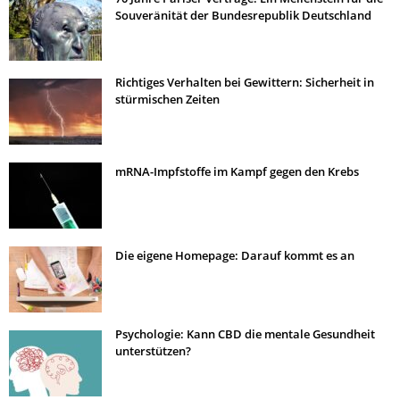
Souveränität der Bundesrepublik Deutschland
Richtiges Verhalten bei Gewittern: Sicherheit in
stürmischen Zeiten
mRNA-Impfstoffe im Kampf gegen den Krebs
Die eigene Homepage: Darauf kommt es an
Psychologie: Kann CBD die mentale Gesundheit
unterstützen?