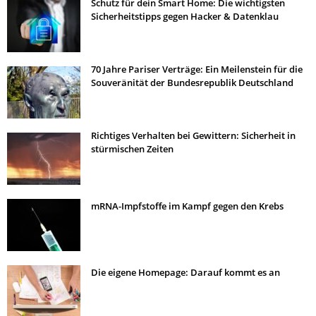
Schutz für dein Smart Home: Die wichtigsten
Sicherheitstipps gegen Hacker & Datenklau
70 Jahre Pariser Verträge: Ein Meilenstein für die
Souveränität der Bundesrepublik Deutschland
Richtiges Verhalten bei Gewittern: Sicherheit in
stürmischen Zeiten
mRNA-Impfstoffe im Kampf gegen den Krebs
Die eigene Homepage: Darauf kommt es an