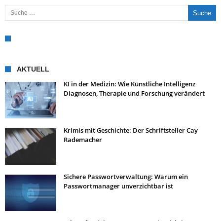
Suche nach:
AKTUELL
KI in der Medizin: Wie Künstliche Intelligenz
Diagnosen, Therapie und Forschung verändert
Krimis mit Geschichte: Der Schriftsteller Cay
Rademacher
Sichere Passwortverwaltung: Warum ein
Passwortmanager unverzichtbar ist