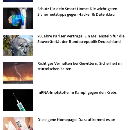
Schutz für dein Smart Home: Die wichtigsten
Sicherheitstipps gegen Hacker & Datenklau
70 Jahre Pariser Verträge: Ein Meilenstein für die
Souveränität der Bundesrepublik Deutschland
Richtiges Verhalten bei Gewittern: Sicherheit in
stürmischen Zeiten
mRNA-Impfstoffe im Kampf gegen den Krebs
Die eigene Homepage: Darauf kommt es an