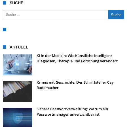
SUCHE
Suche nach:
AKTUELL
KI in der Medizin: Wie Künstliche Intelligenz
Diagnosen, Therapie und Forschung verändert
Krimis mit Geschichte: Der Schriftsteller Cay
Rademacher
Sichere Passwortverwaltung: Warum ein
Passwortmanager unverzichtbar ist