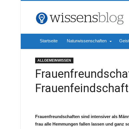
Startseite
Naturwissenschaften
Geis
ALLGEMEINWISSEN
Frauenfreundscha
Frauenfeindschaft
Frauenfreundschaften sind intensiver als Män
frau alle Hemmungen fallen lassen und ganz so s