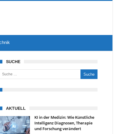
chnik
SUCHE
uche nach:
AKTUELL
KI in der Medizin: Wie Künstliche
Intelligenz Diagnosen, Therapie
und Forschung verändert