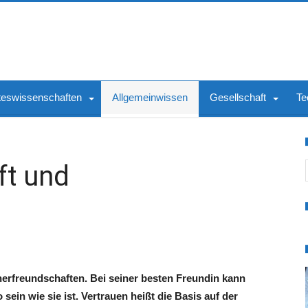
teswissenschaften
Allgemeinwissen
Gesellschaft
Te
S
ft und
nerfreundschaften. Bei seiner besten Freundin kann
ein wie sie ist. Vertrauen heißt die Basis auf der