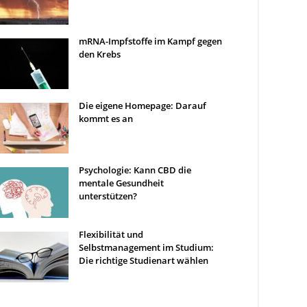
mRNA-Impfstoffe im Kampf gegen
den Krebs
Die eigene Homepage: Darauf
kommt es an
Psychologie: Kann CBD die
mentale Gesundheit
unterstützen?
Flexibilität und
Selbstmanagement im Studium:
Die richtige Studienart wählen