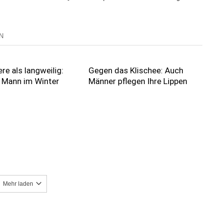
N
re als langweilig:
Gegen das Klischee: Auch
t Mann im Winter
Männer pflegen Ihre Lippen
Mehr laden