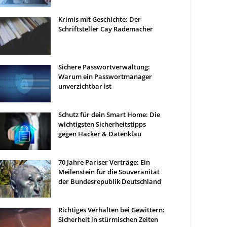
Krimis mit Geschichte: Der
Schriftsteller Cay Rademacher
Sichere Passwortverwaltung:
Warum ein Passwortmanager
unverzichtbar ist
Schutz für dein Smart Home: Die
wichtigsten Sicherheitstipps
gegen Hacker & Datenklau
70 Jahre Pariser Verträge: Ein
Meilenstein für die Souveränität
der Bundesrepublik Deutschland
Richtiges Verhalten bei Gewittern:
Sicherheit in stürmischen Zeiten