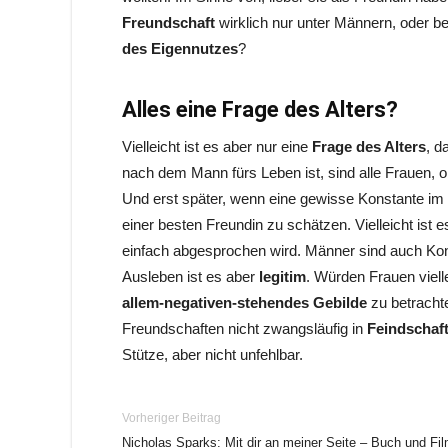
Freundschaft
wirklich nur unter Männern, oder b
des Eigennutzes
?
Alles eine Frage des Alters?
Vielleicht ist es aber nur eine
Frage des Alters
, d
nach dem Mann fürs Leben ist, sind alle Frauen, o
Und erst später, wenn eine gewisse Konstante im 
einer besten Freundin zu schätzen. Vielleicht ist
einfach abgesprochen wird. Männer sind auch Kon
Ausleben ist es aber
legitim
. Würden Frauen viell
allem-negativen-stehendes Gebilde
zu betracht
Freundschaften nicht zwangsläufig in
Feindschaf
Stütze, aber nicht unfehlbar.
Vorheriger Beitrag
Nicholas Sparks: Mit dir an meiner Seite – Buch und Fi