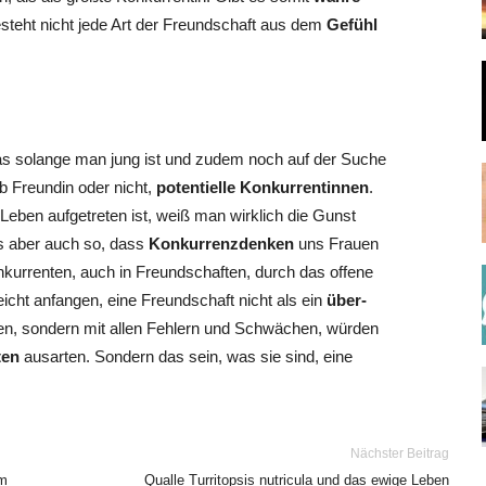
esteht nicht jede Art der Freundschaft aus dem
Gefühl
as solange man jung ist und zudem noch auf der Suche
b Freundin oder nicht,
potentielle Konkurrentinnen
.
Leben aufgetreten ist, weiß man wirklich die Gunst
 es aber auch so, dass
Konkurrenzdenken
uns Frauen
kurrenten, auch in Freundschaften, durch das offene
eicht anfangen, eine Freundschaft nicht als ein
über-
en, sondern mit allen Fehlern und Schwächen, würden
ten
ausarten. Sondern das sein, was sie sind, eine
Nächster Beitrag
lm
Qualle Turritopsis nutricula und das ewige Leben