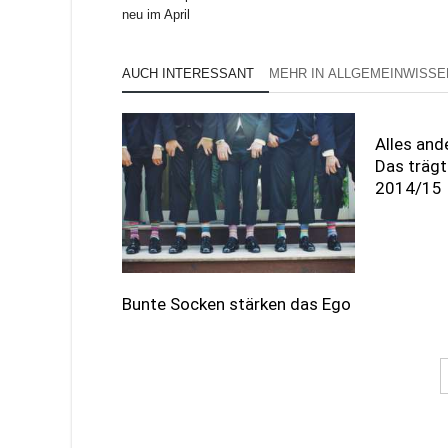
neu im April
AUCH INTERESSANT
MEHR IN ALLGEMEINWISSE
Alles ande
Das träg
2014/15
Bunte Socken stärken das Ego