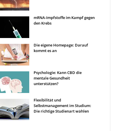
mRNA-Impfstoffe im Kampf gegen
den Krebs
Die eigene Homepage: Darauf
kommt es an
Psychologie: Kann CBD die
mentale Gesundheit
unterstützen?
Flexibilität und
Selbstmanagement im Studium:
Die richtige Studienart wählen