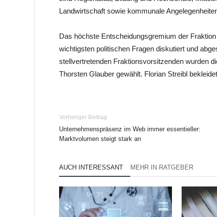
Landwirtschaft sowie kommunale Angelegenheiten
Das höchste Entscheidungsgremium der Fraktion i
wichtigsten politischen Fragen diskutiert und abg
stellvertretenden Fraktionsvorsitzenden wurden die
Thorsten Glauber gewählt. Florian Streibl beklei
Vorheriger Beitrag
Unternehmenspräsenz im Web immer essentieller:
Marktvolumen steigt stark an
AUCH INTERESSANT
MEHR IN RATGEBER