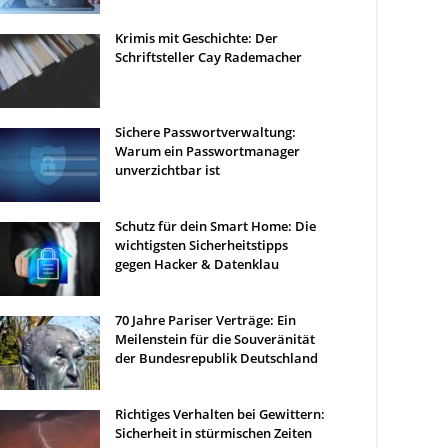
Krimis mit Geschichte: Der
Schriftsteller Cay Rademacher
Sichere Passwortverwaltung:
Warum ein Passwortmanager
unverzichtbar ist
Schutz für dein Smart Home: Die
wichtigsten Sicherheitstipps
gegen Hacker & Datenklau
70 Jahre Pariser Verträge: Ein
Meilenstein für die Souveränität
der Bundesrepublik Deutschland
Richtiges Verhalten bei Gewittern:
Sicherheit in stürmischen Zeiten