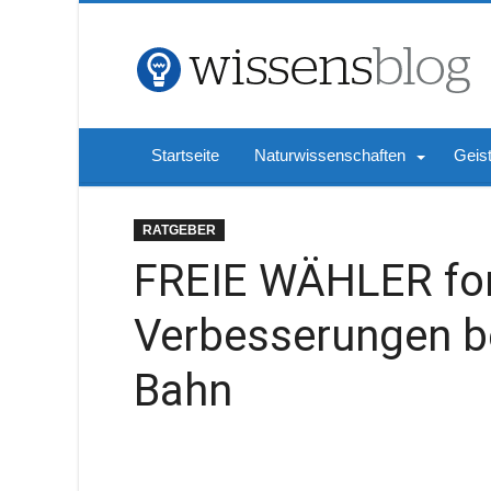
Startseite
Naturwissenschaften
Geis
RATGEBER
FREIE WÄHLER for
Verbesserungen b
Bahn