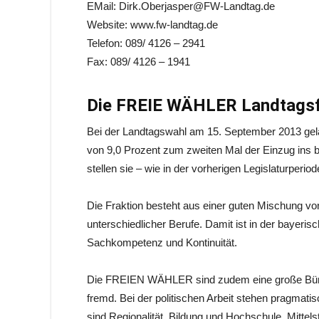
EMail: Dirk.Oberjasper@FW-Landtag.de
Website: www.fw-landtag.de
Telefon: 089/ 4126 – 2941
Fax: 089/ 4126 – 1941
Die FREIE WÄHLER Landtagsfr
Bei der Landtagswahl am 15. September 2013 g
von 9,0 Prozent zum zweiten Mal der Einzug ins 
stellen sie – wie in der vorherigen Legislaturperio
Die Fraktion besteht aus einer guten Mischung vo
unterschiedlicher Berufe. Damit ist in der bayeris
Sachkompetenz und Kontinuität.
Die FREIEN WÄHLER sind zudem eine große Bürg
fremd. Bei der politischen Arbeit stehen pragma
sind Regionalität, Bildung und Hochschule, Mitte