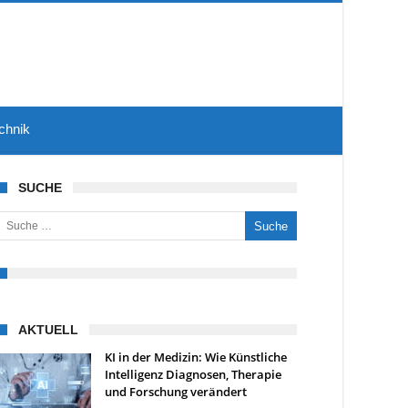
chnik
SUCHE
uche nach:
AKTUELL
KI in der Medizin: Wie Künstliche
Intelligenz Diagnosen, Therapie
und Forschung verändert