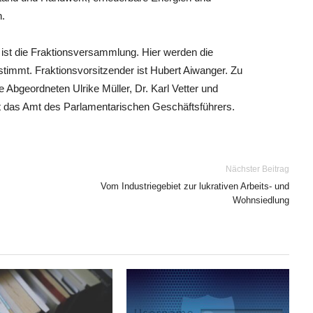
.
st die Fraktionsversammlung. Hier werden die
estimmt. Fraktionsvorsitzender ist Hubert Aiwanger. Zu
 Abgeordneten Ulrike Müller, Dr. Karl Vetter und
det das Amt des Parlamentarischen Geschäftsführers.
Nächster Beitrag
Vom Industriegebiet zur lukrativen Arbeits- und
Wohnsiedlung