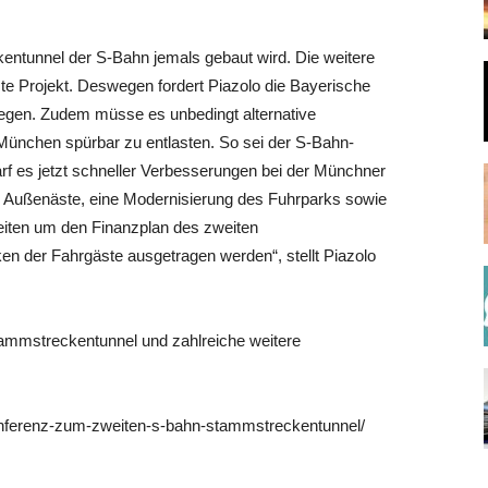
kentunnel der S-Bahn jemals gebaut wird. Die weitere
e Projekt. Deswegen fordert Piazolo die Bayerische
 legen. Zudem müsse es unbedingt alternative
ünchen spürbar zu entlasten. So sei der S-Bahn-
arf es jetzt schneller Verbesserungen bei der Münchner
r Außenäste, eine Modernisierung des Fuhrparks sowie
igkeiten um den Finanzplan des zweiten
n der Fahrgäste ausgetragen werden“, stellt Piazolo
mmstreckentunnel und zahlreiche weitere
konferenz-zum-zweiten-s-bahn-stammstreckentunnel/