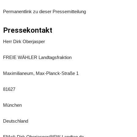
Permanentlink zu dieser Pressemitteilung
Pressekontakt
Herr Dirk Oberjasper
FREIE WÄHLER Landtagsfraktion
Maximilianeum, Max-Planck-Straße 1
81627
München
Deutschland
EMail: Dirk.Oberjasper@FW-Landtag.de