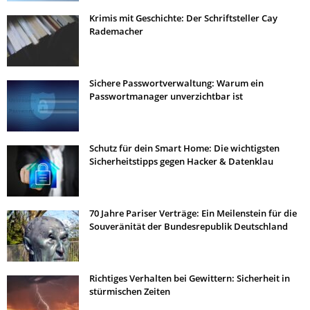
Krimis mit Geschichte: Der Schriftsteller Cay
Rademacher
Sichere Passwortverwaltung: Warum ein
Passwortmanager unverzichtbar ist
Schutz für dein Smart Home: Die wichtigsten
Sicherheitstipps gegen Hacker & Datenklau
70 Jahre Pariser Verträge: Ein Meilenstein für die
Souveränität der Bundesrepublik Deutschland
Richtiges Verhalten bei Gewittern: Sicherheit in
stürmischen Zeiten