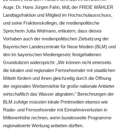
Auge. Dr. Hans Jürgen Fahn, MdL der FREIE WÄHLER
Landtagsfraktion und Mitglied im Hochschulausschuss,
und seine Fraktionskollegin, die medienpolitische
Spr
echerin Jutta Widmann, erläutern, dass dieses
Vorhaben auch der medienpolitischen Zielsetzung der
Bayerischen Landeszentrale für Neue Medien (BLM) und
den im bayerischen Mediengesetz festgehaltenen
Grundsätzen widerspricht: „Wir können nicht einerseits
die lokalen und regionalen Fernsehsender mit staatlichen
Mitteln fördern und ihnen gleichzeitig durch die Öffnung
der regionalen Werbemärkte für große nationale Anbieter
wirtschaftlich das Wasser abgraben.“ Berechnungen der
BLM zufolge müssten lokale Printmedien ebenso wie
Radio- und Fernsehsender mit Einnahmeverlusten in
Millionenhöhe rechnen, wenn bundesweite Programme
regionalisierte Werbung anbieten dürften.