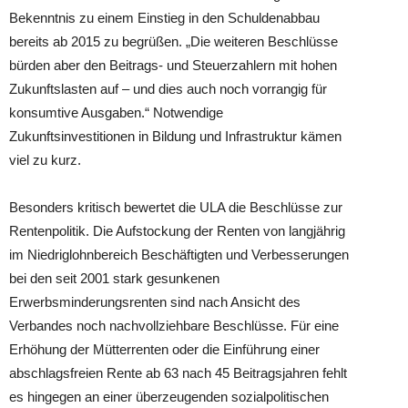
Bekenntnis zu einem Einstieg in den Schuldenabbau
bereits ab 2015 zu begrüßen. „Di
e weiteren Beschlüsse
bürden aber den Beitrags- und Steuerzahlern mit hohen
Zukunftslasten auf – und dies auch noch vorrangig für
konsumtive Ausgaben.“ Notwendige
Zukunftsinvestitionen in Bildung und Infrastruktur kämen
viel zu kurz.
Besonders kritisch bewertet die ULA die Beschlüsse zur
Rentenpolitik. Die Aufstockung der Renten von langjährig
im Niedriglohnbereich Beschäftigten und Verbesserungen
bei den seit 2001 stark gesunkenen
Erwerbsminderungsrenten sind nach Ansicht des
Verbandes noch nachvollziehbare Beschlüsse. Für eine
Erhöhung der Mütterrenten oder die Einführung einer
abschlagsfreien Rente ab 63 nach 45 Beitragsjahren fehlt
es hingegen an einer überzeugenden sozialpolitischen