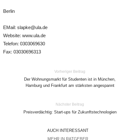
Berlin
EMail: slapke@ula.de
Website: www.ula.de
Telefon: 0303069630
Fax: 03030696313
Vorheriger Beitrag
Der Wohnungsmarkt für Studenten ist in München,
Hamburg und Frankfurt am stärksten angespannt
Nächster Beitrag
Preisverdächtig: Start-ups für Zukunftstechnologien
AUCH INTERESSANT
MEHR IN RATGEBER