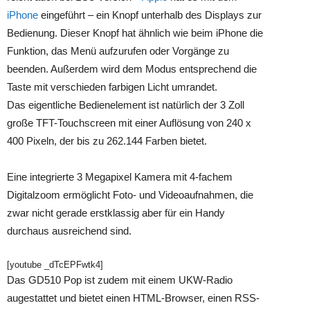
iPhone
eingeführt – ein Knopf unterhalb des Displays zur
Bedienung. Dieser Knopf hat ähnlich wie beim iPhone die
Funktion, das Menü aufzurufen oder Vorgänge zu
beenden. Außerdem wird dem Modus entsprechend die
Taste mit verschieden farbigen Licht umrandet.
Das eigentliche Bedienelement ist natürlich der 3 Zoll
große TFT-Touchscreen mit einer Auflösung von 240 x
400 Pixeln, der bis zu 262.144 Farben bietet.
Eine integrierte 3 Megapixel Kamera mit 4-fachem
Digitalzoom ermöglicht Foto- und Videoaufnahmen, die
zwar nicht gerade erstklassig aber für ein Handy
durchaus ausreichend sind.
[youtube _dTcEPFwtk4]
Das GD510 Pop ist zudem mit einem UKW-Radio
augestattet und bietet einen HTML-Browser, einen RSS-