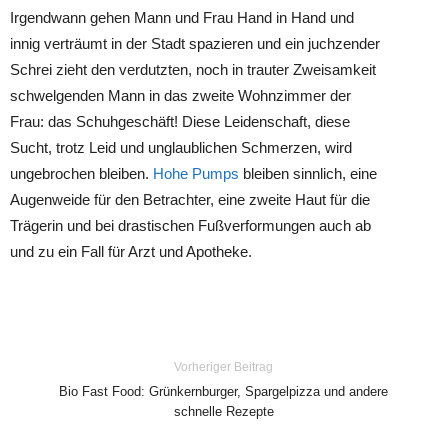
Irgendwann gehen Mann und Frau Hand in Hand und
innig verträumt in der Stadt spazieren und ein juchzender
Schrei zieht den verdutzten, noch in trauter Zweisamkeit
schwelgenden Mann in das zweite Wohnzimmer der
Frau: das Schuhgeschäft! Diese Leidenschaft, diese
Sucht, trotz Leid und unglaublichen Schmerzen, wird
ungebrochen bleiben.
Hohe Pumps
bleiben sinnlich, eine
Augenweide für den Betrachter, eine zweite Haut für die
Trägerin und bei drastischen Fußverformungen auch ab
und zu ein Fall für Arzt und Apotheke.
Vorheriger Beitrag
Bio Fast Food: Grünkernburger, Spargelpizza und andere
schnelle Rezepte