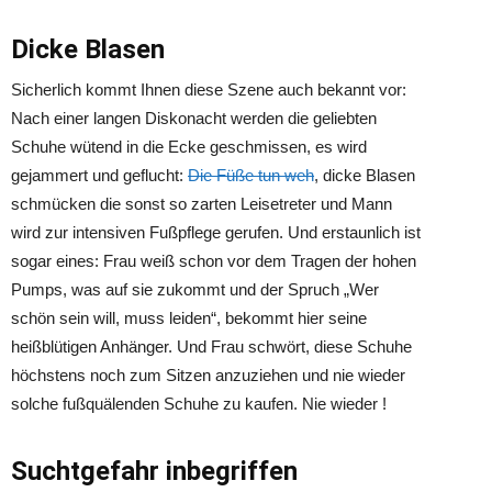
Dicke Blasen
Sicherlich kommt Ihnen diese Szene auch bekannt vor:
Nach einer langen Diskonacht werden die geliebten
Schuhe wütend in die Ecke geschmissen, es wird
gejammert und geflucht:
Die Füße tun weh
, dicke Blasen
schmücken die sonst so zarten Leisetreter und Mann
wird zur intensiven Fußpflege gerufen. Und erstaunlich ist
sogar eines: Frau weiß schon vor dem Tragen der hohen
Pumps, was auf sie zukommt und der Spruch „Wer
schön sein will, muss leiden“, bekommt hier seine
heißblütigen Anhänger. Und Frau schwört, diese Schuhe
höchstens noch zum Sitzen anzuziehen und nie wieder
solche fußquälenden Schuhe zu kaufen. Nie wieder !
Suchtgefahr inbegriffen