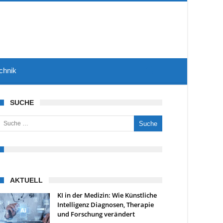
chnik
SUCHE
uche nach:
AKTUELL
KI in der Medizin: Wie Künstliche
Intelligenz Diagnosen, Therapie
und Forschung verändert