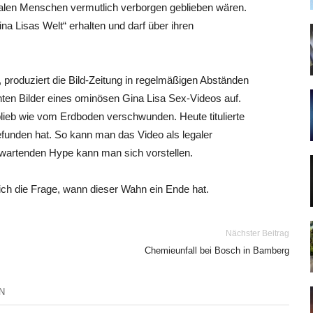
malen Menschen vermutlich verborgen geblieben wären.
a Lisas Welt“ erhalten und darf über ihren
, produziert die Bild-Zeitung in regelmäßigen Abständen
hten Bilder eines ominösen Gina Lisa Sex-Videos auf.
blieb wie vom Erdboden verschwunden. Heute titulierte
funden hat. So kann man das Video als legaler
rwartenden Hype kann man sich vorstellen.
ich die Frage, wann dieser Wahn ein Ende hat.
Nächster Beitrag
Chemieunfall bei Bosch in Bamberg
N