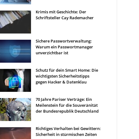
Krimis mit Geschichte: Der
Schriftsteller Cay Rademacher
Sichere Passwortverwaltung:
Warum ein Passwortmanager
unverzichtbar ist
Schutz für dein Smart Home: Die
wichtigsten Sicherheitstipps
gegen Hacker & Datenklau
70 Jahre Pariser Verträge: Ein
Meilenstein für die Souveränität
der Bundesrepublik Deutschland
Richtiges Verhalten bei Gewittern:
Sicherheit in stürmischen Zeiten