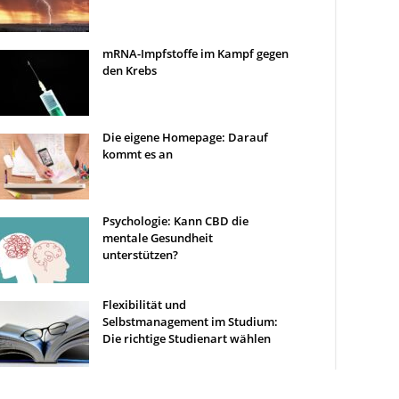
mRNA-Impfstoffe im Kampf gegen
den Krebs
Die eigene Homepage: Darauf
kommt es an
Psychologie: Kann CBD die
mentale Gesundheit
unterstützen?
Flexibilität und
Selbstmanagement im Studium:
Die richtige Studienart wählen