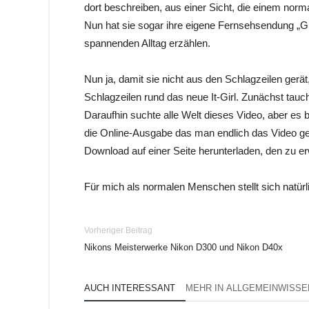
dort beschreiben, aus einer Sicht, die einem nor
Nun hat sie sogar ihre eigene Fernsehsendung „Gin
spannenden Alltag erzählen.
Nun ja, damit sie nicht aus den Schlagzeilen gerät
Schlagzeilen rund das neue It-Girl. Zunächst tauc
Daraufhin suchte alle Welt dieses Video, aber es 
die Online-Ausgabe das man endlich das Video ge
Download auf einer Seite herunterladen, den zu e
Für mich als normalen Menschen stellt sich natürl
Vorheriger Beitrag
Nikons Meisterwerke Nikon D300 und Nikon D40x
AUCH INTERESSANT
MEHR IN ALLGEMEINWISSE