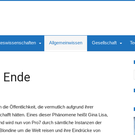
teswissenschaften
Allgemeinwissen
Gesellschaft
Te
S
n Ende
die Öffentlichkeit, die vermutlich aufgrund ihrer
chafft hätten. Eines dieser Phänomene heißt Gina Lisa,
d wird nun von Pro7 durch sämtliche Instanzen der
 Blondine um die Welt reisen und ihre Eindrücke von