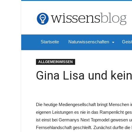
Startseite
Naturwissenschaften
Geis
ALLGEMEINWISSEN
Gina Lisa und kei
Die heutige Mediengesellschaft bringt Menschen in 
eigenen Leistungen es nie in das Rampenlicht ges
ist einst bei Germanys Next Topmodel gewesen un
Fernsehlandschaft geschleift. Zunächst durfte die