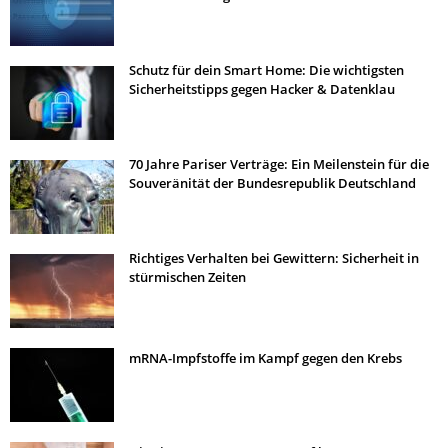
Schutz für dein Smart Home: Die wichtigsten
Sicherheitstipps gegen Hacker & Datenklau
70 Jahre Pariser Verträge: Ein Meilenstein für die
Souveränität der Bundesrepublik Deutschland
Richtiges Verhalten bei Gewittern: Sicherheit in
stürmischen Zeiten
mRNA-Impfstoffe im Kampf gegen den Krebs