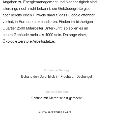
Angaben zu Energiemanagement und Nachhaltigkeit sind
allerdings noch nicht bekannt, die Gebäudegröße gibt
aber bereits einen Hinweis darauf, dass Google offenbar
vorhat, in Europa zu expandieren. Finden im bisherigen
Quartier 2500 Mitarbeiter Unterkunft, so sollen es im
neuen Gebäude mehr als 4000 sein. Da sage einer,
Ökologie zerstöre Arbeitsplätze…
Vorheriger Beitrag
Behalte den Durchblick im Fruchtsaft-Dschungel
Nächster Beitrag
Schuhe mit Nieten selbst gemacht
AUCH INTERESSANT