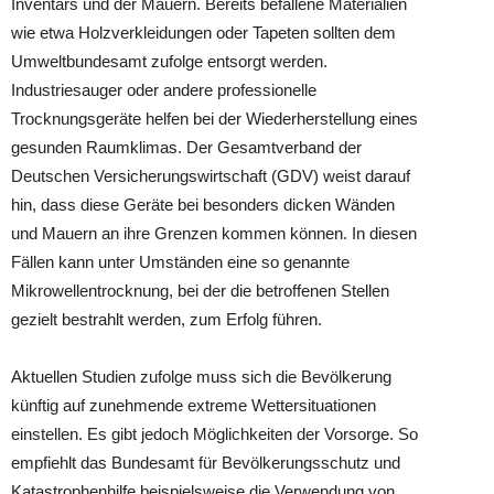
Inventars und der Mauern. Bereits befallene Materialien
wie etwa Holzverkleidungen oder Tapeten sollten dem
Umweltbundesamt zufolge entsorgt werden.
Industriesauger oder andere professionelle
Trocknungsgeräte helfen bei der Wiederherstellung eines
gesunden Raumklimas. Der Gesamtverband der
Deutschen Versicherungswirtschaft (GDV) weist darauf
hin, dass diese Geräte bei besonders dicken Wänden
und Mauern an ihre Grenzen kommen können. In diesen
Fällen kann unter Umständen eine so genannte
Mikrowellentrocknung, bei der die betroffenen Stellen
gezielt bestrahlt werden, zum Erfolg führen.
Aktuellen Studien zufolge muss sich die Bevölkerung
künftig auf zunehmende extreme Wettersituationen
einstellen. Es gibt jedoch Möglichkeiten der Vorsorge. So
empfiehlt das Bundesamt für Bevölkerungsschutz und
Katastrophenhilfe beispielsweise die Verwendung von