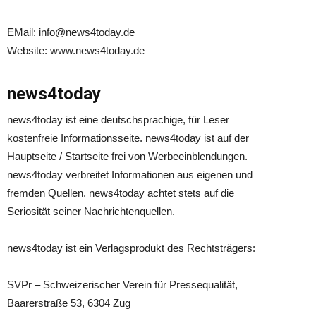
EMail: info@news4today.de
Website: www.news4today.de
news4today
news4today ist eine deutschsprachige, für Leser
kostenfreie Informationsseite. news4today ist auf der
Hauptseite / Startseite frei von Werbeeinblendungen.
news4today verbreitet Informationen aus eigenen und
fremden Quellen. news4today achtet stets auf die
Seriosität seiner Nachrichtenquellen.
news4today ist ein Verlagsprodukt des Rechtsträgers:
SVPr – Schweizerischer Verein für Pressequalität,
Baarerstraße 53, 6304 Zug