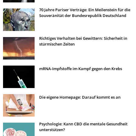
70 Jahre Pariser Verträge: Ein Meilenstein für die
Souveränität der Bundesrepublik Deutschland
Richtiges Verhalten bei Gewittern: Sicherheit in
stürmischen Zeiten
mRNA-Impfstoffe im Kampf gegen den Krebs
Die eigene Homepage: Darauf kommt es an
Psychologie: Kann CBD die mentale Gesundheit
unterstützen?