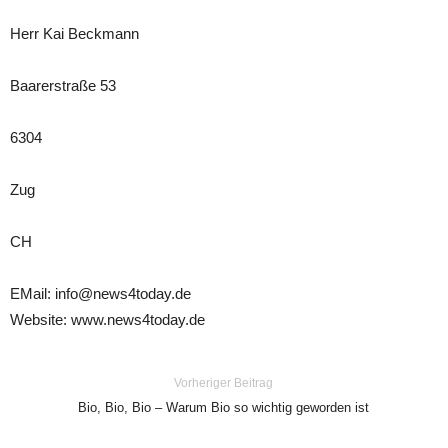
Herr Kai Beckmann
Baarerstraße 53
6304
Zug
CH
EMail: info@news4today.de
Website: www.news4today.de
Vorheriger Beitrag
Bio, Bio, Bio – Warum Bio so wichtig geworden ist