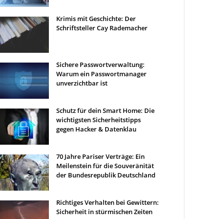
Krimis mit Geschichte: Der
Schriftsteller Cay Rademacher
Sichere Passwortverwaltung:
Warum ein Passwortmanager
unverzichtbar ist
Schutz für dein Smart Home: Die
wichtigsten Sicherheitstipps
gegen Hacker & Datenklau
70 Jahre Pariser Verträge: Ein
Meilenstein für die Souveränität
der Bundesrepublik Deutschland
Richtiges Verhalten bei Gewittern:
Sicherheit in stürmischen Zeiten