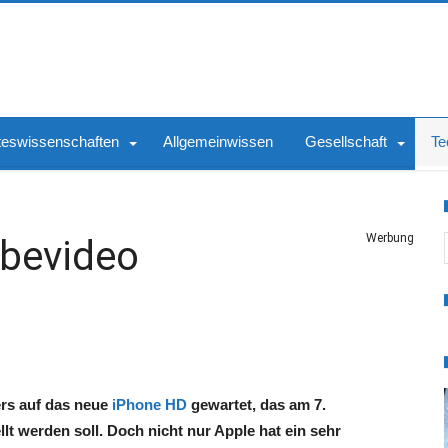
teswissenschaften
Allgemeinwissen
Gesellschaft
Te
S
Werbung
bevideo
rs auf das neue
iPhone HD
gewartet, das am 7.
lt werden soll. Doch nicht nur Apple hat ein sehr