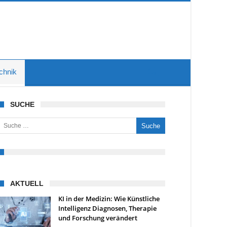
chnik
SUCHE
uche nach:
AKTUELL
KI in der Medizin: Wie Künstliche
Intelligenz Diagnosen, Therapie
und Forschung verändert