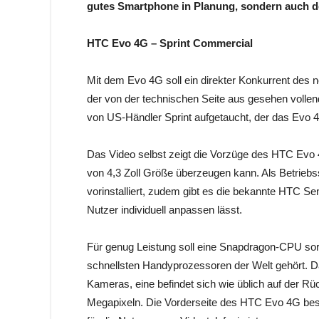
gutes Smartphone in Planung, sondern auch d
HTC Evo 4G – Sprint Commercial
Mit dem Evo 4G soll ein direkter Konkurrent des 
der von der technischen Seite aus gesehen volle
von US-Händler Sprint aufgetaucht, der das Evo 4
Das Video selbst zeigt die Vorzüge des HTC Evo
von 4,3 Zoll Größe überzeugen kann. Als Betriebs
vorinstalliert, zudem gibt es die bekannte HTC 
Nutzer individuell anpassen lässt.
Für genug Leistung soll eine Snapdragon-CPU sorg
schnellsten Handyprozessoren der Welt gehört. 
Kameras, eine befindet sich wie üblich auf der R
Megapixeln. Die Vorderseite des HTC Evo 4G besit