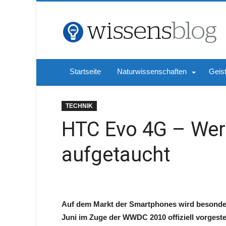
Startseite
Naturwissenschaften
Geis
TECHNIK
HTC Evo 4G – Wer
aufgetaucht
Auf dem Markt der Smartphones wird besonde
Juni im Zuge der WWDC 2010 offiziell vorgestel