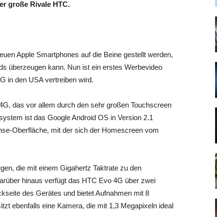
er große Rivale HTC.
neuen Apple Smartphones auf die Beine gestellt werden,
nds überzeugen kann. Nun ist ein erstes Werbevideo
G in den USA vertreiben wird.
 4G, das vor allem durch den sehr großen Touchscreen
system ist das Google Android OS in Version 2.1
Sense-Oberfläche, mit der sich der Homescreen vom
en, die mit einem Gigahertz Taktrate zu den
Darüber hinaus verfügt das HTC Evo 4G über zwei
ückseite des Gerätes und bietet Aufnahmen mit 8
zt ebenfalls eine Kamera, die mit 1,3 Megapixeln ideal