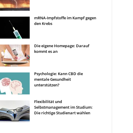
mRNA-Impfstoffe im Kampf gegen
den Krebs
Die eigene Homepage: Darauf
kommt es an
Psychologie: Kann CBD die
mentale Gesundheit
unterstützen?
Flexibilität und
Selbstmanagement im Studium:
Die richtige Studienart wählen