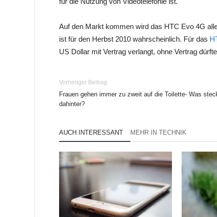
für die Nutzung von Videotelefonie ist.
Auf den Markt kommen wird das HTC Evo 4G aller
ist für den Herbst 2010 wahrscheinlich. Für das
H
US Dollar mit Vertrag verlangt, ohne Vertrag dürfte
Vorheriger Beitrag
Frauen gehen immer zu zweit auf die Toilette- Was stec
dahinter?
AUCH INTERESSANT
MEHR IN TECHNIK