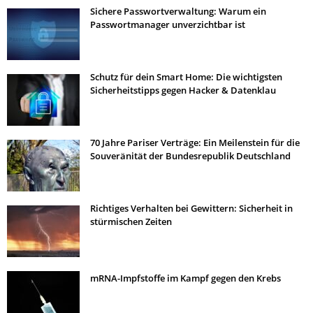
Sichere Passwortverwaltung: Warum ein
Passwortmanager unverzichtbar ist
Schutz für dein Smart Home: Die wichtigsten
Sicherheitstipps gegen Hacker & Datenklau
70 Jahre Pariser Verträge: Ein Meilenstein für die
Souveränität der Bundesrepublik Deutschland
Richtiges Verhalten bei Gewittern: Sicherheit in
stürmischen Zeiten
mRNA-Impfstoffe im Kampf gegen den Krebs