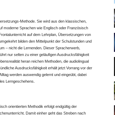
bersetzungs-Methode. Sie wird aus den klassischen,
 auf moderne Sprachen wie Englisch oder Französisch
rontalunterricht auf dem Lehrplan, Übersetzungen von
umgekehrt bilden den Mittelpunkt der Schulstunden und
rum – nicht die Lernenden. Dieser Spracherwerb,
führt nur selten zu einer geläufigen Ausdrucksfähigkeit
bensrealität heran reichen Methoden, die audiolingual
ündliche Ausdrucksfähigkeit erhält jetzt Vorrang vor der
 Alltag werden auswendig gelernt und eingeübt, dabei
t des Lerngeschehens.
h orientierten Methodik erfolgt endgültig der
henunterricht. Damit einher geht das Streben nach