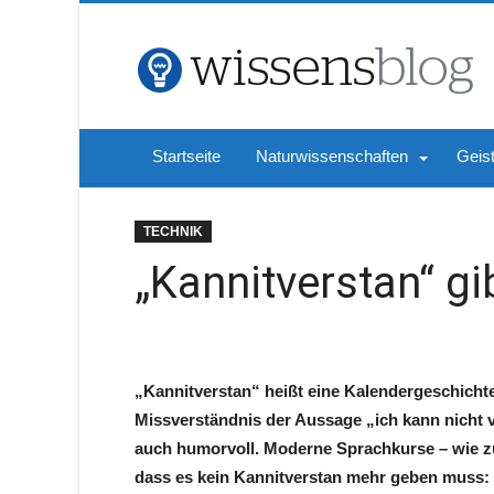
Startseite
Naturwissenschaften
Geis
TECHNIK
„Kannitverstan“ gi
„Kannitverstan“ heißt eine Kalendergeschicht
Missverständnis der Aussage „ich kann nicht v
auch humorvoll. Moderne Sprachkurse – wie z
dass es kein Kannitverstan mehr geben muss: 