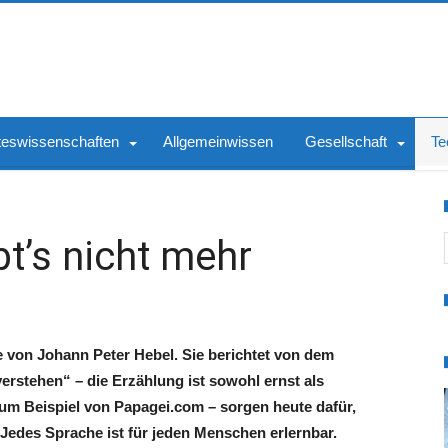
teswissenschaften
Allgemeinwissen
Gesellschaft
Te
S
bt’s nicht mehr
e von Johann Peter Hebel. Sie berichtet von dem
erstehen“ – die Erzählung ist sowohl ernst als
um Beispiel von Papagei.com – sorgen heute dafür,
Jedes Sprache ist für jeden Menschen erlernbar.