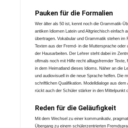
Pauken für die Formalien
Wer älter als 50 ist, kennt noch die Grammatik-Ü
antiken Idiomen Latein und Altgriechisch einfach
übertragen. Vokabular und Grammatik stehen im F
Texten aus der Fremd- in die Muttersprache oder 
der Hausarbeiten. Der Lehrer steht dabei im Zent
oftmals noch mit Hilfe recht alltagsfremder Texte, 
in dem Heimatland dieses Idioms. Näher an die Le
und audiovisuell in die neue Sprache helfen. Die m
schriftlichen Qualifikation. Modelldialoge aus dem
rückt auch der Schüler stärker in den Mittelpunk
Reden für die Geläufigkeit
Mit dem Wechsel zu einer kommunikativ, pragmatisc
Übergang zu einem schülerzentrierten Fremdsprac