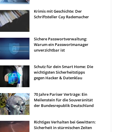
Krimis mit Geschichte: Der
Schriftsteller Cay Rademacher
Sichere Passwortverwaltung:
Warum ein Passwortmanager
unverzichtbar ist
Schutz für dein Smart Home: Die
wichtigsten Sicherheitstipps
gegen Hacker & Datenklau
70 Jahre Pariser Verträge: Ein
Meilenstein für die Souveränität
der Bundesrepublik Deutschland
Richtiges Verhalten bei Gewittern:
Sicherheit in stürmischen Zeiten