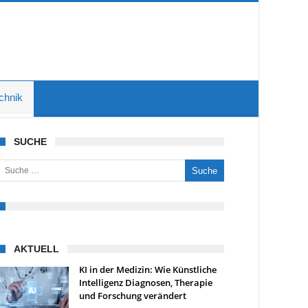
chnik
SUCHE
uche nach:
AKTUELL
KI in der Medizin: Wie Künstliche
Intelligenz Diagnosen, Therapie
und Forschung verändert