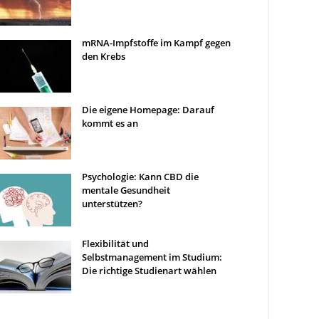
mRNA-Impfstoffe im Kampf gegen
den Krebs
Die eigene Homepage: Darauf
kommt es an
Psychologie: Kann CBD die
mentale Gesundheit
unterstützen?
Flexibilität und
Selbstmanagement im Studium:
Die richtige Studienart wählen