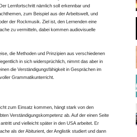
Der Lernfortschritt nämlich soll erkennbar und
achthemen, zum Beispiel aus der Arbeitswelt, und
der der Rockmusik. Ziel ist, den Lernenden eine
rache zu vermitteln, dabei kommen audiovisuelle
ise, die Methoden und Prinzipien aus verschiedenen
entlich in sich widersprüchlich, nimmt das aber in
 einen die Verständigungsfähigkeit in Gesprächen im
voller Grammatikunterricht.
icht zum Einsatz kommen, hängt stark von den
bten Verständigungskompetenz ab. Auf der einen Seite
ntritt und vielleicht später in den USA arbeitet. Er
ache als der Abiturient, der Anglistik studiert und dann