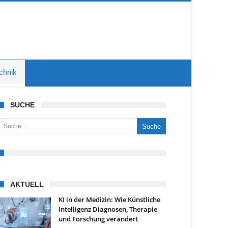
chnik
SUCHE
uche nach:
AKTUELL
KI in der Medizin: Wie Künstliche
Intelligenz Diagnosen, Therapie
und Forschung verändert