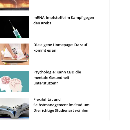
mRNA-Impfstoffe im Kampf gegen
den Krebs
Die eigene Homepage: Darauf
kommt es an
Psychologie: Kann CBD die
mentale Gesundheit
unterstützen?
Flexibilität und
Selbstmanagement im Studium:
Die richtige Studienart wählen