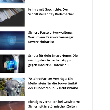
Krimis mit Geschichte: Der
Schriftsteller Cay Rademacher
Sichere Passwortverwaltung:
Warum ein Passwortmanager
unverzichtbar ist
Schutz für dein Smart Home: Die
wichtigsten Sicherheitstipps
gegen Hacker & Datenklau
70 Jahre Pariser Verträge: Ein
Meilenstein für die Souveränität
der Bundesrepublik Deutschland
Richtiges Verhalten bei Gewittern:
Sicherheit in stürmischen Zeiten