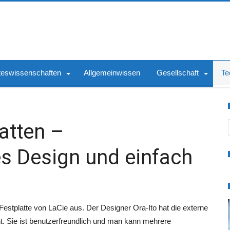
teswissenschaften
Allgemeinwissen
Gesellschaft
Te
S
atten –
s Design und einfach
Festplatte von LaCie aus. Der Designer Ora-Ito hat die externe
t. Sie ist benutzerfreundlich und man kann mehrere