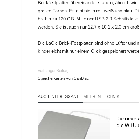
Brickfestplatten übereinander stapeln, ähnlich wie
grellen Farben. Es gibt sie in rot, weiß und blau
bis hin zu 120 GB. Mit einer USB 2.0 Schnittstell
werden. Sie ist auch nur 12,7 x 10,1 x 2,0 cm groß
Die LaCie Brick-Festplatten sind ohne Lüfter und m
kinderleicht mit nur einem Click gespeichert wer
Vorheriger Beitrag
Speicherkarten von SanDisc
AUCH INTERESSANT
MEHR IN TECHNIK
Die neue 
die Wii U