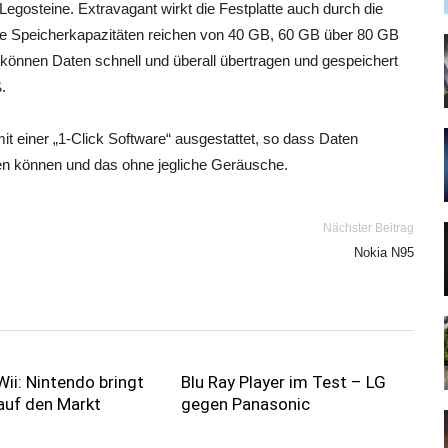
 Legosteine. Extravagant wirkt die Festplatte auch durch die
. Die Speicherkapazitäten reichen von 40 GB, 60 GB über 80 GB
e können Daten schnell und überall übertragen und gespeichert
.
it einer „1-Click Software“ ausgestattet, so dass Daten
den können und das ohne jegliche Geräusche.
Nächster Beitrag
Nokia N95
Wii: Nintendo bringt
Blu Ray Player im Test – LG
 auf den Markt
gegen Panasonic