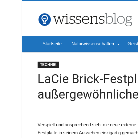
Startseite
Naturwissenschaften
Geis
TECHNIK
LaCie Brick-Festpl
außergewöhnliche
Verspielt und ansprechend sieht die neue externe 
Festplatte in seinem Aussehen einzigartig gemach