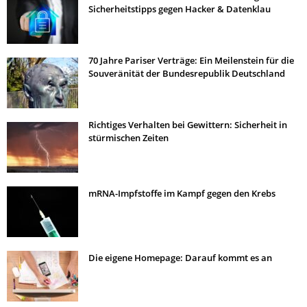
Sicherheitstipps gegen Hacker & Datenklau
70 Jahre Pariser Verträge: Ein Meilenstein für die
Souveränität der Bundesrepublik Deutschland
Richtiges Verhalten bei Gewittern: Sicherheit in
stürmischen Zeiten
mRNA-Impfstoffe im Kampf gegen den Krebs
Die eigene Homepage: Darauf kommt es an