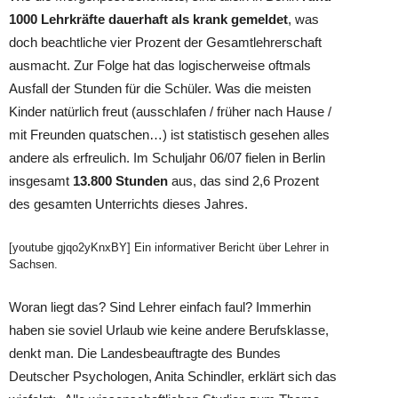
1000 Lehrkräfte dauerhaft als krank gemeldet
, was
doch beachtliche vier Prozent der Gesamtlehrerschaft
ausmacht. Zur Folge hat das logischerweise oftmals
Ausfall der Stunden für die Schüler. Was die meisten
Kinder natürlich freut (ausschlafen / früher nach Hause /
mit Freunden quatschen…) ist statistisch gesehen alles
andere als erfreulich. Im Schuljahr 06/07 fielen in Berlin
insgesamt
13.800 Stunden
aus, das sind 2,6 Prozent
des gesamten Unterrichts dieses Jahres.
[youtube gjqo2yKnxBY] Ein informativer Bericht über Lehrer in
Sachsen.
Woran liegt das? Sind Lehrer einfach faul? Immerhin
haben sie soviel Urlaub wie keine andere Berufsklasse,
denkt man. Die Landesbeauftragte des Bundes
Deutscher Psychologen, Anita Schindler, erklärt sich das