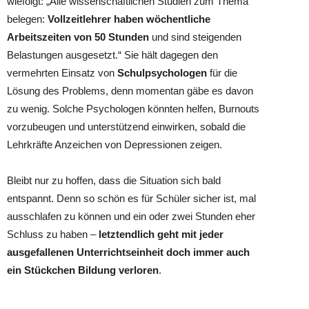
wiefolgt: „Alle wissenschaftlichen Studien zum Thema
belegen:
Vollzeitlehrer haben wöchentliche
Arbeitszeiten von 50 Stunden
und sind steigenden
Belastungen ausgesetzt.“ Sie hält dagegen den
vermehrten Einsatz von
Schulpsychologen
für die
Lösung des Problems, denn momentan gäbe es davon
zu wenig. Solche Psychologen könnten helfen, Burnouts
vorzubeugen und unterstützend einwirken, sobald die
Lehrkräfte Anzeichen von Depressionen zeigen.
Bleibt nur zu hoffen, dass die Situation sich bald
entspannt. Denn so schön es für Schüler sicher ist, mal
ausschlafen zu können und ein oder zwei Stunden eher
Schluss zu haben –
letztendlich geht mit jeder
ausgefallenen Unterrichtseinheit doch immer auch
ein Stückchen Bildung verloren
.