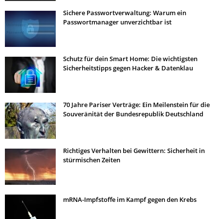
Sichere Passwortverwaltung: Warum ein
Passwortmanager unverzichtbar ist
Schutz für dein Smart Home: Die wichtigsten
Sicherheitstipps gegen Hacker & Datenklau
70 Jahre Pariser Verträge: Ein Meilenstein für die
Souveränität der Bundesrepublik Deutschland
Richtiges Verhalten bei Gewittern: Sicherheit in
stürmischen Zeiten
mRNA-Impfstoffe im Kampf gegen den Krebs