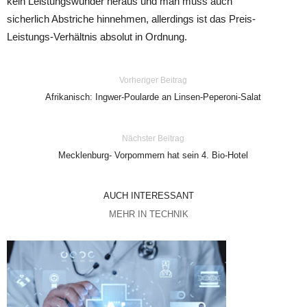
kein Leistungswunder heraus und man muss auch
sicherlich Abstriche hinnehmen, allerdings ist das Preis-
Leistungs-Verhältnis absolut in Ordnung.
Vorheriger Beitrag
Afrikanisch: Ingwer-Poularde an Linsen-Peperoni-Salat
Nächster Beitrag
Mecklenburg- Vorpommern hat sein 4. Bio-Hotel
AUCH INTERESSANT
MEHR IN TECHNIK