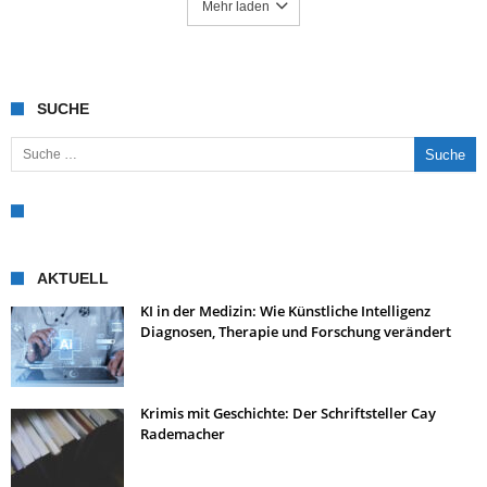
Mehr laden
SUCHE
Suche nach:
AKTUELL
KI in der Medizin: Wie Künstliche Intelligenz
Diagnosen, Therapie und Forschung verändert
Krimis mit Geschichte: Der Schriftsteller Cay
Rademacher