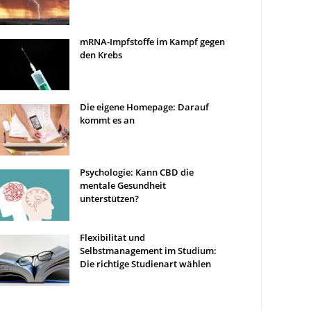
mRNA-Impfstoffe im Kampf gegen
den Krebs
Die eigene Homepage: Darauf
kommt es an
Psychologie: Kann CBD die
mentale Gesundheit
unterstützen?
Flexibilität und
Selbstmanagement im Studium:
Die richtige Studienart wählen