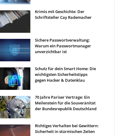
Krimis mit Geschichte: Der
Schriftsteller Cay Rademacher
Sichere Passwortverwaltung:
Warum ein Passwortmanager
unverzichtbar ist
Schutz für dein Smart Home: Die
wichtigsten Sicherheitstipps
gegen Hacker & Datenklau
70 Jahre Pariser Verträge: Ein
Meilenstein für die Souveränität
der Bundesrepublik Deutschland
Richtiges Verhalten bei Gewittern:
Sicherheit in stürmischen Zeiten