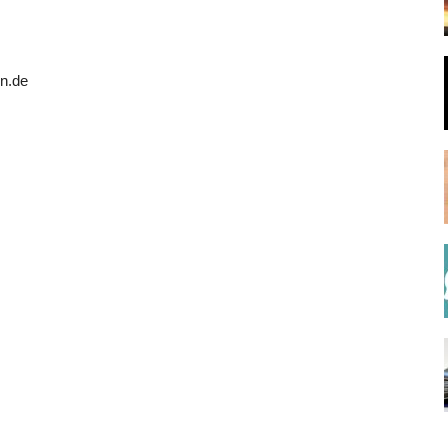
en.de