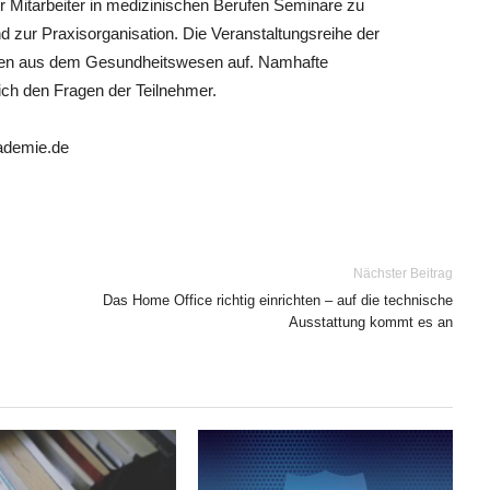
für Mitarbeiter in medizinischen Berufen Seminare zu
zur Praxisorganisation. Die Veranstaltungsreihe der
men aus dem Gesundheitswesen auf. Namhafte
ich den Fragen der Teilnehmer.
kademie.de
Nächster Beitrag
Das Home Office richtig einrichten – auf die technische
Ausstattung kommt es an