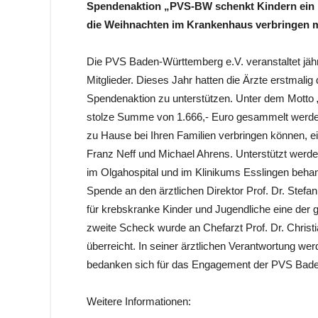
Spendenaktion „PVS-BW schenkt Kindern ein 
die Weihnachten im Krankenhaus verbringen 
Die PVS Baden-Württemberg e.V. veransta
ltet j
Mitglieder. Dieses Jahr hatten die Ärzte erstmali
Spendenaktion zu unterstützen. Unter dem Motto
stolze Summe von 1.666,- Euro gesammelt werden
zu Hause bei Ihren Familien verbringen können, e
Franz Neff und Michael Ahrens. Unterstützt werde
im Olgahospital und im Klinikums Esslingen beha
Spende an den ärztlichen Direktor Prof. Dr. Stefan 
für krebskranke Kinder und Jugendliche eine der 
zweite Scheck wurde an Chefarzt Prof. Dr. Chris
überreicht. In seiner ärztlichen Verantwortung wer
bedanken sich für das Engagement der PVS Baden-
Weitere Informationen: