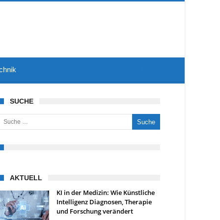
chnik
SUCHE
uche nach:
AKTUELL
KI in der Medizin: Wie Künstliche
Intelligenz Diagnosen, Therapie
und Forschung verändert