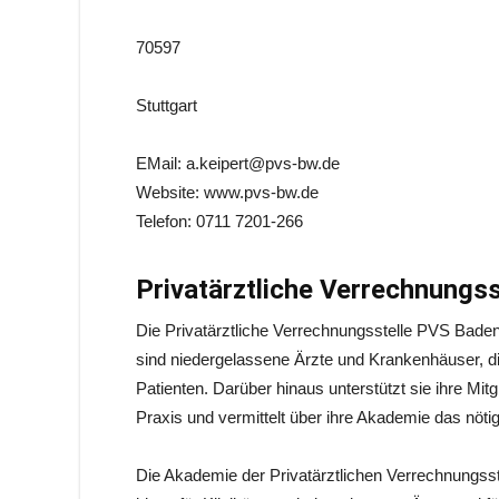
70597
Stuttgart
EMail: a.keipert@pvs-bw.de
Website: www.pvs-bw.de
Telefon: 0711 7201-266
Privatärztliche Verrechnungs
Die Privatärztliche Verrechnungsstelle PVS Baden-
sind niedergelassene Ärzte und Krankenhäuser, di
Patienten. Darüber hinaus unterstützt sie ihre Mit
Praxis und vermittelt über ihre Akademie das nöti
Die Akademie der Privatärztlichen Verrechnungss