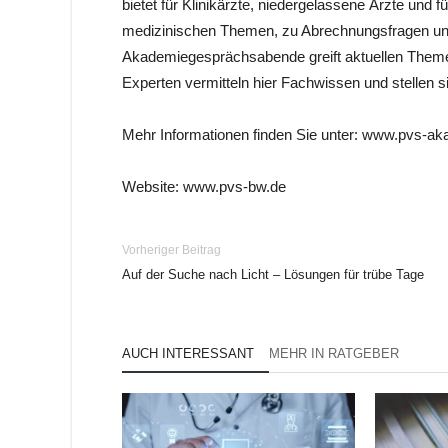
bietet für Klinikärzte, niedergelassene Ärzte und 
medizinischen Themen, zu Abrechnungsfragen und 
Akademiegesprächsabende greift aktuellen The
Experten vermitteln hier Fachwissen und stellen s
Mehr Informationen finden Sie unter: www.pvs-a
Website: www.pvs-bw.de
Vorheriger Beitrag
Auf der Suche nach Licht – Lösungen für trübe Tage
AUCH INTERESSANT
MEHR IN RATGEBER