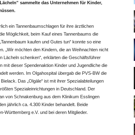
Lächeln“ sammelte das Unternehmen für Kinder,
müssen.
ährlich ein Tannenbaumschlagen für ihre ärztlichen
g die Möglichkeit, beim Kauf eines Tannenbaums die
 „Tannenbaum kaufen und Gutes tun“ konnte so eine
. „Wir möchten den Kindern, die an Weihnachten nicht
in Lächeln schenken“, erklärten die Geschäftsführer
n mit dieser Spendenaktion Kinder und Jugendliche die
ndelt werden. Im Olgahospital übergab die PVS-BW die
Bielack. Das „Olgäle“ ist mit ihrer Spezialabteilungen
größten Spezialeinrichtungen in Deutschland. Der
tian von Schnakenburg aus dem Klinikum Esslingen
den jährlich ca. 4.300 Kinder behandelt. Beide
Württemberg e.V. und bei deren Mitglieder.