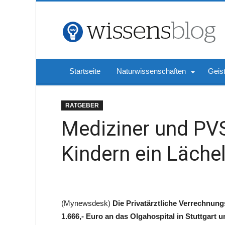
Startseite
Naturwissenschaften
Geis
RATGEBER
Mediziner und PV
Kindern ein Läche
(Mynewsdesk)
Die Privatärztliche Verrechnun
1.666,- Euro an das Olgahospital in Stuttgart 