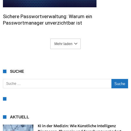
Sichere Passwortverwaltung: Warum ein
Passwortmanager unverzichtbar ist
Mehr laden
SUCHE
Suche nach:
AKTUELL
KI in der Medizin: Wie Künstliche Intelligenz