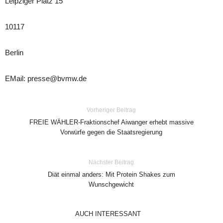
Leipziger Platz 15
10117
Berlin
EMail: presse@bvmw.de
Vorheriger Beitrag
FREIE WÄHLER-Fraktionschef Aiwanger erhebt massive
Vorwürfe gegen die Staatsregierung
Nächster Beitrag
Diät einmal anders: Mit Protein Shakes zum
Wunschgewicht
AUCH INTERESSANT