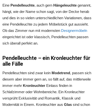
Eine
Pendelleuchte
, auch gern
Hängeleuchte
genannt,
hängt, wie der Name schon sagt, von der Decke herab
und dies in so vielen unterschiedlichen Variationen, dass
eine Pendelleuchte zu jedem Möbelstück gut aussieht.
Ob das Zimmer nun mit modernsten
Designermöbeln
eingerichtet ist oder klassisch, Pendelleuchten passen
sich überall perfekt an.
Pendelleuchte – ein Kronleuchter für
alle Fälle
Pendelleuchten sind zwar kein
Modetrend
, passen sich
diesem aber immer gern an, so fällt auf, das mittlerweile
immer mehr
Kronleuchter
Einlass finden in
Schlafzimmer oder Wohnbereiche. Ein Kronleuchter
versprüht Exklusivität und Romantik, Klassik und
Modernität in Einem. Kronleuchter aus
Glas
sind schon