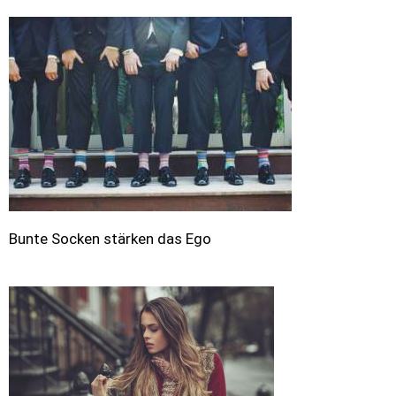
Bunte Socken stärken das Ego