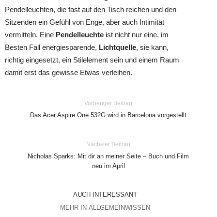
Pendelleuchten, die fast auf den Tisch reichen und den
Sitzenden ein Gefühl von Enge, aber auch Intimität
vermitteln. Eine
Pendelleuchte
ist nicht nur eine, im
Besten Fall energiesparende,
Lichtquelle
, sie kann,
richtig eingesetzt, ein Stilelement sein und einem Raum
damit erst das gewisse Etwas verleihen.
Vorheriger Beitrag
Das Acer Aspire One 532G wird in Barcelona vorgestellt
Nächster Beitrag
Nicholas Sparks: Mit dir an meiner Seite – Buch und Film
neu im April
AUCH INTERESSANT
MEHR IN ALLGEMEINWISSEN