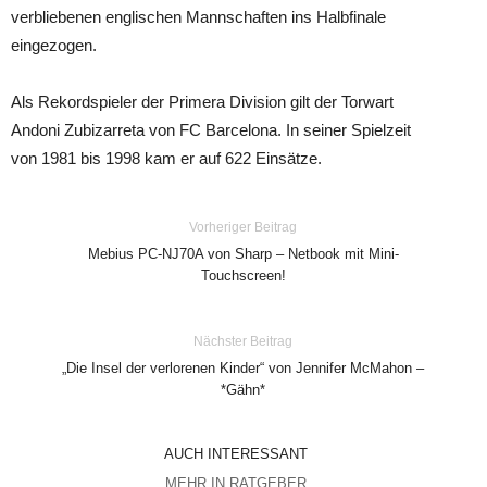
verbliebenen englischen Mannschaften ins Halbfinale
eingezogen.
Als Rekordspieler der Primera Division gilt der Torwart
Andoni Zubizarreta von FC Barcelona. In seiner Spielzeit
von 1981 bis 1998 kam er auf 622 Einsätze.
Vorheriger Beitrag
Mebius PC-NJ70A von Sharp – Netbook mit Mini-
Touchscreen!
Nächster Beitrag
„Die Insel der verlorenen Kinder“ von Jennifer McMahon –
*Gähn*
AUCH INTERESSANT
MEHR IN RATGEBER